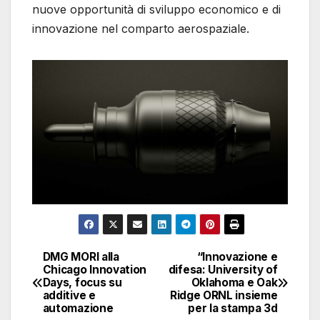
nuove opportunità di sviluppo economico e di
innovazione nel comparto aerospaziale.
DMG MORI alla
“Innovazione e
Navigazione
Chicago Innovation
difesa: University of
Days, focus su
Oklahoma e Oak
articoli
additive e
Ridge ORNL insieme
automazione
per la stampa 3d