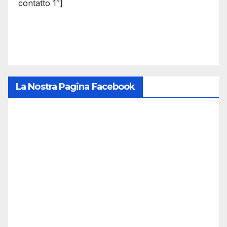
contatto 1″]
La Nostra Pagina Facebook