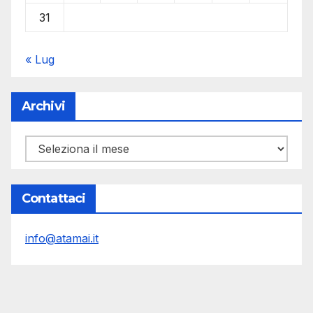
31
« Lug
Archivi
Archivi
Contattaci
info@atamai.it