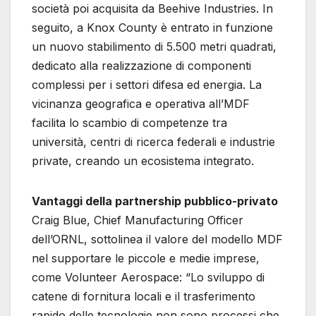
società poi acquisita da Beehive Industries. In
seguito, a Knox County è entrato in funzione
un nuovo stabilimento di 5.500 metri quadrati,
dedicato alla realizzazione di componenti
complessi per i settori difesa ed energia. La
vicinanza geografica e operativa all’MDF
facilita lo scambio di competenze tra
università, centri di ricerca federali e industrie
private, creando un ecosistema integrato.
Vantaggi della partnership pubblico-privato
Craig Blue, Chief Manufacturing Officer
dell’ORNL, sottolinea il valore del modello MDF
nel supportare le piccole e medie imprese,
come Volunteer Aerospace: “Lo sviluppo di
catene di fornitura locali e il trasferimento
rapido delle tecnologie non sono processi che