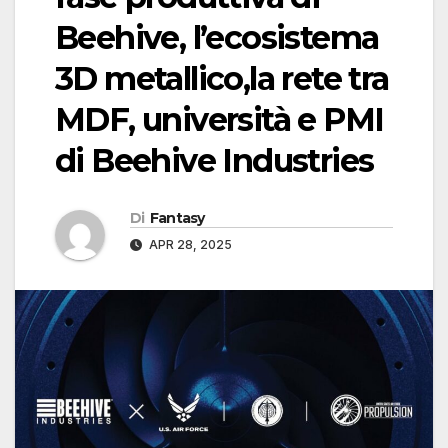
Beehive, l’ecosistema
3D metallico,la rete tra
MDF, università e PMI
di Beehive Industries
Di
Fantasy
APR 28, 2025