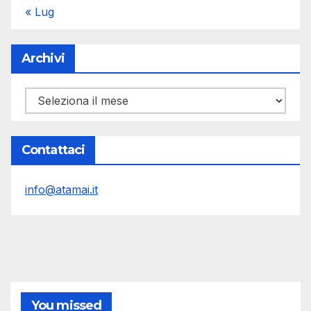
« Lug
Archivi
Archivi
Contattaci
info@atamai.it
You missed