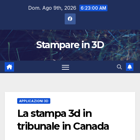
Salta
Dom. Ago 9th, 2026
6:23:01 AM
al
contenuto
Stampare in 3D
APPLICAZIONI 3D
La stampa 3d in
tribunale in Canada