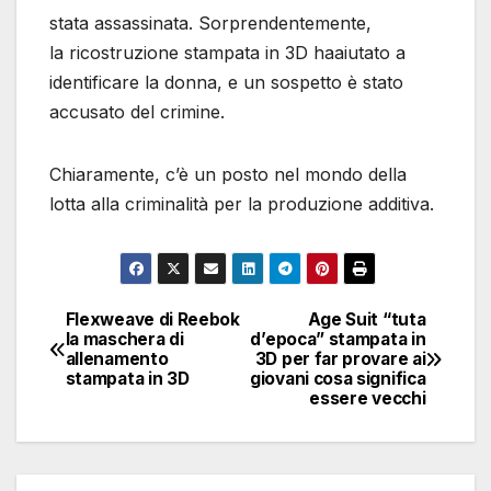
stata assassinata. Sorprendentemente,
la ricostruzione stampata in 3D haaiutato a
identificare la donna, e un sospetto è stato
accusato del crimine.
Chiaramente, c’è un posto nel mondo della
lotta alla criminalità per la produzione additiva.
Flexweave di Reebok
Age Suit “tuta
Navigazione
la maschera di
d’epoca” stampata in
allenamento
3D per far provare ai
articoli
stampata in 3D
giovani cosa significa
essere vecchi