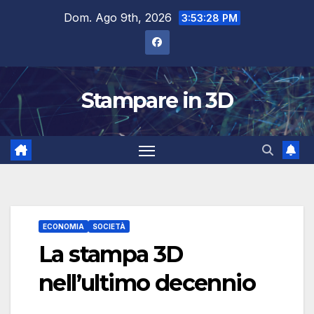
Salta
Dom. Ago 9th, 2026
3:53:29 PM
al
contenuto
Stampare in 3D
ECONOMIA
SOCIETÀ
La stampa 3D
nell’ultimo decennio