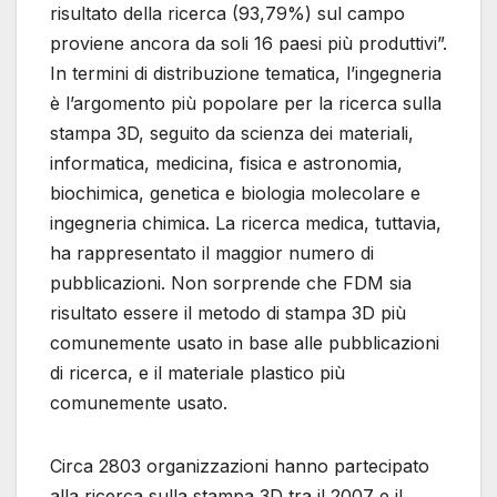
risultato della ricerca (93,79%) sul campo
proviene ancora da soli 16 paesi più produttivi”.
In termini di distribuzione tematica, l’ingegneria
è l’argomento più popolare per la ricerca sulla
stampa 3D, seguito da scienza dei materiali,
informatica, medicina, fisica e astronomia,
biochimica, genetica e biologia molecolare e
ingegneria chimica. La ricerca medica, tuttavia,
ha rappresentato il maggior numero di
pubblicazioni. Non sorprende che FDM sia
risultato essere il metodo di stampa 3D più
comunemente usato in base alle pubblicazioni
di ricerca, e il materiale plastico più
comunemente usato.
Circa 2803 organizzazioni hanno partecipato
alla ricerca sulla stampa 3D tra il 2007 e il