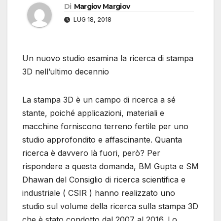
Di
Margiov Margiov
LUG 18, 2018
Un nuovo studio esamina la ricerca di stampa
3D nell’ultimo decennio
La stampa 3D è un campo di ricerca a sé
stante, poiché applicazioni, materiali e
macchine forniscono terreno fertile per uno
studio approfondito e affascinante. Quanta
ricerca è davvero là fuori, però? Per
rispondere a questa domanda, BM Gupta e SM
Dhawan del Consiglio di ricerca scientifica e
industriale ( CSIR ) hanno realizzato uno
studio sul volume della ricerca sulla stampa 3D
che è stato condotto dal 2007 al 2016. Lo