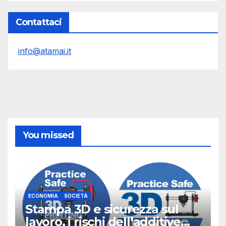
Contattaci
info@atamai.it
You missed
ECONOMIA
SOCIETÀ
Stampa 3D e sicurezza sul
lavoro, i rischi dell’additive