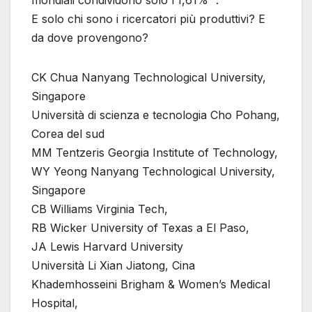
mondiali condividono solo l’1,61% “.
E solo chi sono i ricercatori più produttivi? E
da dove provengono?
CK Chua Nanyang Technological University,
Singapore
Università di scienza e tecnologia Cho Pohang,
Corea del sud
MM Tentzeris Georgia Institute of Technology,
WY Yeong Nanyang Technological University,
Singapore
CB Williams Virginia Tech,
RB Wicker University of Texas a El Paso,
JA Lewis Harvard University
Università Li Xian Jiatong, Cina
Khademhosseini Brigham & Women’s Medical
Hospital,