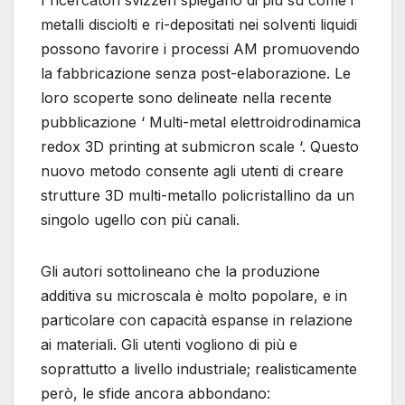
I ricercatori svizzeri spiegano di più su come i
metalli disciolti e ri-depositati nei solventi liquidi
possono favorire i processi AM promuovendo
la fabbricazione senza post-elaborazione. Le
loro scoperte sono delineate nella recente
pubblicazione ‘ Multi-metal elettroidrodinamica
redox 3D printing at submicron scale ‘. Questo
nuovo metodo consente agli utenti di creare
strutture 3D multi-metallo policristallino da un
singolo ugello con più canali.
Gli autori sottolineano che la produzione
additiva su microscala è molto popolare, e in
particolare con capacità espanse in relazione
ai materiali. Gli utenti vogliono di più e
soprattutto a livello industriale; realisticamente
però, le sfide ancora abbondano: