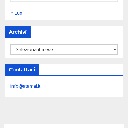
« Lug
Archivi
Archivi
Contattaci
info@atamai.it