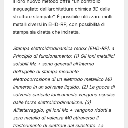
il loro nuovo metodo offre “un controllo
ineguagliato dell’architettura chimica 3D delle
strutture stampate”. È possibile utilizzare molti
metalli diversi in EHD-RP, con possibilità di
stampa sia diretta che indiretta.
Stampa elettroidrodinamica redox (EHD-RP). a
Principio di funzionamento: (1) Gli ioni metallici
solubili Mz + sono generati all’interno
dell’ugello di stampa mediante
elettrocorrosione di un elettrodo metallico M0
immerso in un solvente liquido. (2) Le gocce di
solvente caricate ionicamente vengono espulse
dalle forze elettroidrodinamiche. (3)
All’atterraggio, gli ioni Mz + vengono ridotti a
zero metallo di valenza M0 attraverso il
trasferimento di elettroni dal substrato. La