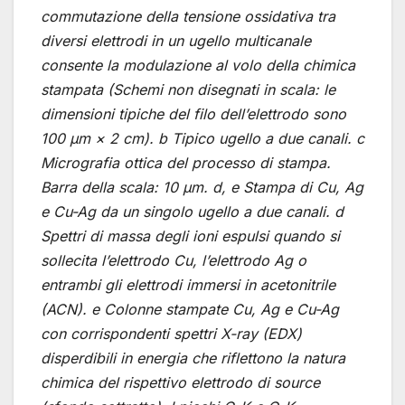
commutazione della tensione ossidativa tra
diversi elettrodi in un ugello multicanale
consente la modulazione al volo della chimica
stampata (Schemi non disegnati in scala: le
dimensioni tipiche del filo dell’elettrodo sono
100 μm × 2 cm). b Tipico ugello a due canali. c
Micrografia ottica del processo di stampa.
Barra della scala: 10 μm. d, e Stampa di Cu, Ag
e Cu-Ag da un singolo ugello a due canali. d
Spettri di massa degli ioni espulsi quando si
sollecita l’elettrodo Cu, l’elettrodo Ag o
entrambi gli elettrodi immersi in acetonitrile
(ACN). e Colonne stampate Cu, Ag e Cu-Ag
con corrispondenti spettri X-ray (EDX)
disperdibili in energia che riflettono la natura
chimica del rispettivo elettrodo di source