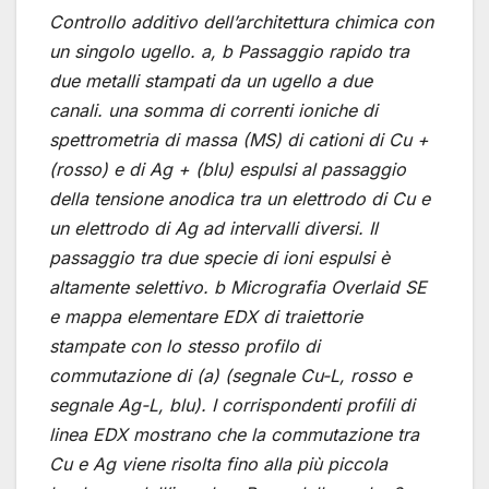
Controllo additivo dell’architettura chimica con
un singolo ugello. a, b Passaggio rapido tra
due metalli stampati da un ugello a due
canali. una somma di correnti ioniche di
spettrometria di massa (MS) di cationi di Cu +
(rosso) e di Ag + (blu) espulsi al passaggio
della tensione anodica tra un elettrodo di Cu e
un elettrodo di Ag ad intervalli diversi. Il
passaggio tra due specie di ioni espulsi è
altamente selettivo. b Micrografia Overlaid SE
e mappa elementare EDX di traiettorie
stampate con lo stesso profilo di
commutazione di (a) (segnale Cu-L, rosso e
segnale Ag-L, blu). I corrispondenti profili di
linea EDX mostrano che la commutazione tra
Cu e Ag viene risolta fino alla più piccola