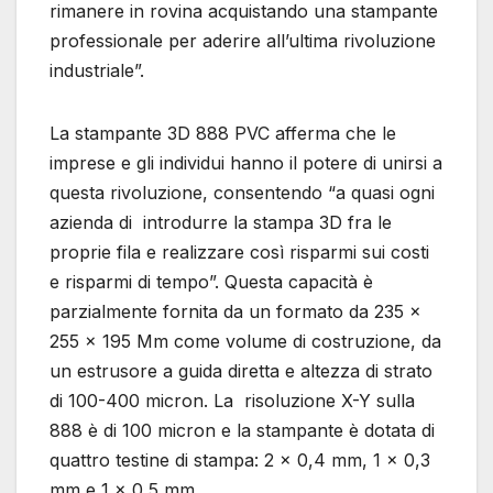
rimanere in rovina acquistando una stampante
professionale per aderire all’ultima rivoluzione
industriale”.
La stampante 3D 888 PVC afferma che le
imprese e gli individui hanno il potere di unirsi a
questa rivoluzione, consentendo “a quasi ogni
azienda di introdurre la stampa 3D fra le
proprie fila e realizzare così risparmi sui costi
e risparmi di tempo”. Questa capacità è
parzialmente fornita da un formato da 235 x
255 x 195 Mm come volume di costruzione, da
un estrusore a guida diretta e altezza di strato
di 100-400 micron. La risoluzione X-Y sulla
888 è di 100 micron e la stampante è dotata di
quattro testine di stampa: 2 x 0,4 mm, 1 x 0,3
mm e 1 x 0,5 mm.