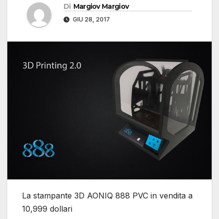
Di
Margiov Margiov
GIU 28, 2017
La stampante 3D AONIQ 888 PVC in vendita a
10,999 dollari