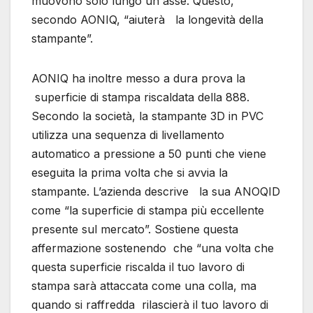
muovono solo lungo un asse. Questo,
secondo AONIQ, “aiuterà la longevità della
stampante”.
AONIQ ha inoltre messo a dura prova la
superficie di stampa riscaldata della 888.
Secondo la società, la stampante 3D in PVC
utilizza una sequenza di livellamento
automatico a pressione a 50 punti che viene
eseguita la prima volta che si avvia la
stampante. L’azienda descrive la sua ANOQID
come “la superficie di stampa più eccellente
presente sul mercato”. Sostiene questa
affermazione sostenendo che “una volta che
questa superficie riscalda il tuo lavoro di
stampa sarà attaccata come una colla, ma
quando si raffredda rilascierà il tuo lavoro di