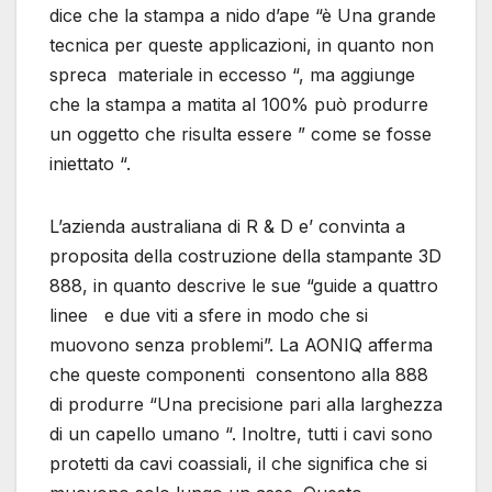
dice che la stampa a nido d’ape “è Una grande
tecnica per queste applicazioni, in quanto non
spreca materiale in eccesso “, ma aggiunge
che la stampa a matita al 100% può produrre
un oggetto che risulta essere ” come se fosse
iniettato “.
L’azienda australiana di R & D e’ convinta a
proposita della costruzione della stampante 3D
888, in quanto descrive le sue “guide a quattro
linee e due viti a sfere in modo che si
muovono senza problemi”. La AONIQ afferma
che queste componenti consentono alla 888
di produrre “Una precisione pari alla larghezza
di un capello umano “. Inoltre, tutti i cavi sono
protetti da cavi coassiali, il che significa che si