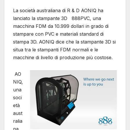
La società australiana di R & D AONIQ ha
lanciato la stampante 3D 888PVC, una
macchina FDM da 10.999 dollari in grado di
stampare con PVC e materiali standard di
stampa 3D. AONIQ dice che la stampante 3D si
situa tra le stampanti FDM normali e le
macchine di livello di produzione più costose.
AO
NIQ,
una
soci
età
aust
ralia
na