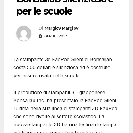
per le scuole
Di
Margiov Margiov
GEN 10, 2017
La stampante 3d FabPod Silent di Bonsailab
costa 500 dollari è silenziosa ed è costruito
per essere usata nelle scuole
Il produttore di stampanti 3D giapponese
Bonsailab Inc. ha presentato la FabPod Silent,
l’ultima nella sua linea di stampanti 3D FabPod
che sono rivolte al settore scolastico. La
nuova stampante 3D ha una testina di stampa
più leggera per aumentare la velocità di