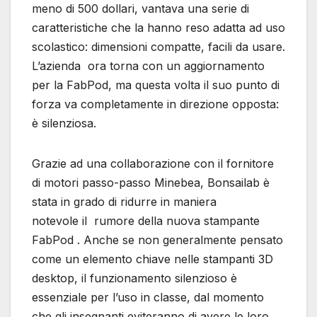
meno di 500 dollari, vantava una serie di
caratteristiche che la hanno reso adatta ad uso
scolastico: dimensioni compatte, facili da usare.
L’azienda ora torna con un aggiornamento
per la FabPod, ma questa volta il suo punto di
forza va completamente in direzione opposta:
è silenziosa.
Grazie ad una collaborazione con il fornitore
di motori passo-passo Minebea, Bonsailab è
stata in grado di ridurre in maniera
notevole il rumore della nuova stampante
FabPod . Anche se non generalmente pensato
come un elemento chiave nelle stampanti 3D
desktop, il funzionamento silenzioso è
essenziale per l’uso in classe, dal momento
che gli insegnanti eviteranno di avere le loro