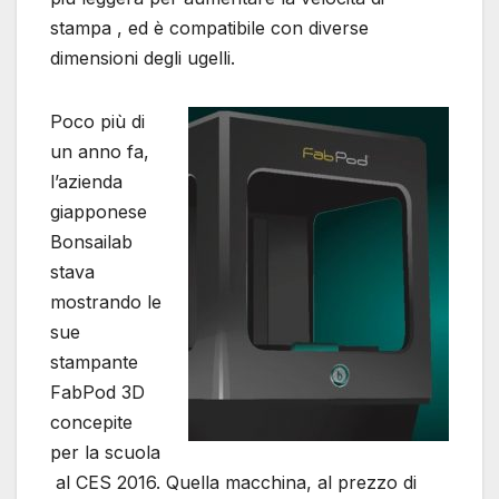
stampa , ed è compatibile con diverse
dimensioni degli ugelli.
Poco più di
un anno fa,
l’azienda
giapponese
Bonsailab
stava
mostrando le
sue
stampante
FabPod 3D
concepite
per la scuola
al CES 2016. Quella macchina, al prezzo di