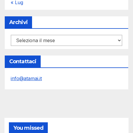
« Lug
Archivi
Archivi
Contattaci
info@atamai.it
You missed