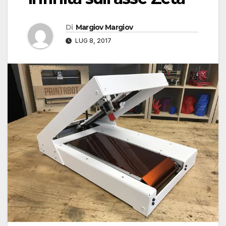
Di
Margiov Margiov
LUG 8, 2017