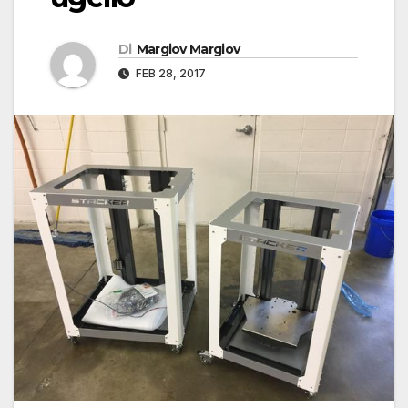
Di
Margiov Margiov
FEB 28, 2017