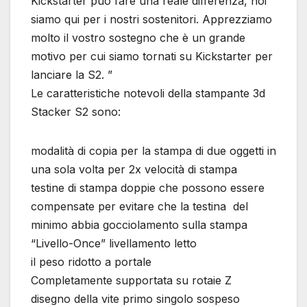
Kickstarter può fare una reale differenza, noi
siamo qui per i nostri sostenitori. Apprezziamo
molto il vostro sostegno che è un grande
motivo per cui siamo tornati su Kickstarter per
lanciare la S2. ”
Le caratteristiche notevoli della stampante 3d
Stacker S2 sono:
modalità di copia per la stampa di due oggetti in
una sola volta per 2x velocità di stampa
testine di stampa doppie che possono essere
compensate per evitare che la testina del
minimo abbia gocciolamento sulla stampa
“Livello-Once” livellamento letto
il peso ridotto a portale
Completamente supportata su rotaie Z
disegno della vite primo singolo sospeso