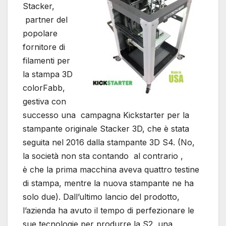
Stacker,
partner del
popolare
fornitore di
filamenti per
la stampa 3D
colorFabb,
gestiva con
successo una campagna Kickstarter per la
stampante originale Stacker 3D, che è stata
seguita nel 2016 dalla stampante 3D S4. (No,
la società non sta contando al contrario ,
è che la prima macchina aveva quattro testine
di stampa, mentre la nuova stampante ne ha
solo due). Dall’ultimo lancio del prodotto,
l’azienda ha avuto il tempo di perfezionare le
sue tecnologie per produrre la S2, una