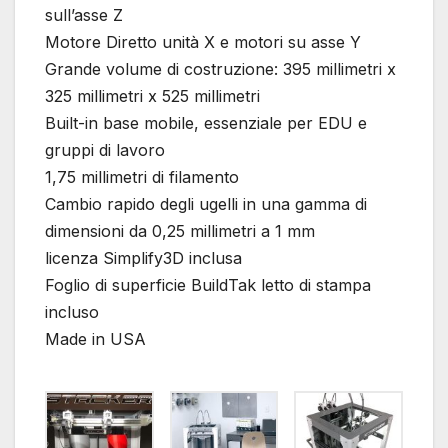
sull’asse Z
Motore Diretto unità X e motori su asse Y
Grande volume di costruzione: 395 millimetri x
325 millimetri x 525 millimetri
Built-in base mobile, essenziale per EDU e
gruppi di lavoro
1,75 millimetri di filamento
Cambio rapido degli ugelli in una gamma di
dimensioni da 0,25 millimetri a 1 mm
licenza Simplify3D inclusa
Foglio di superficie BuildTak letto di stampa
incluso
Made in USA