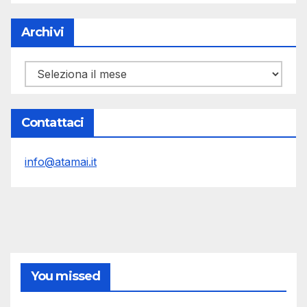
Archivi
Archivi
Contattaci
info@atamai.it
You missed