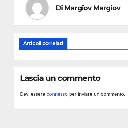
Di
Margiov Margiov
Articoli correlati
Lascia un commento
Devi essere
connesso
per inviare un commento.