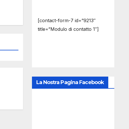
[contact-form-7 id=”9213″
title=”Modulo di contatto 1″]
La Nostra Pagina Facebook