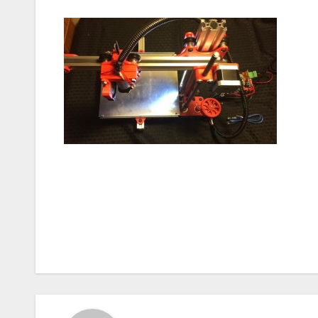
Navigazione
articoli