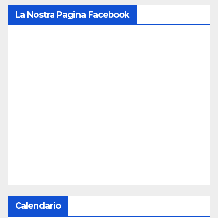
La Nostra Pagina Facebook
Calendario