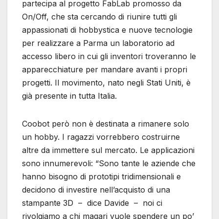
partecipa al progetto FabLab promosso da
On/Off, che sta cercando di riunire tutti gli
appassionati di hobbystica e nuove tecnologie
per realizzare a Parma un laboratorio ad
accesso libero in cui gli inventori troveranno le
apparecchiature per mandare avanti i propri
progetti. Il movimento, nato negli Stati Uniti, è
già presente in tutta Italia.
Coobot però non è destinata a rimanere solo
un hobby. I ragazzi vorrebbero costruirne
altre da immettere sul mercato. Le applicazioni
sono innumerevoli: “Sono tante le aziende che
hanno bisogno di prototipi tridimensionali e
decidono di investire nell’acquisto di una
stampante 3D – dice Davide – noi ci
rivolgiamo a chi magari vuole spendere un po’