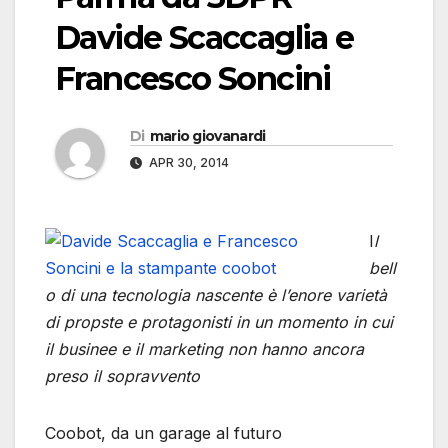
Davide Scaccaglia e
Francesco Soncini
Di
mario giovanardi
APR 30, 2014
I
l
bell
o di una tecnologia nascente è l’enore varietà
di propste e protagonisti in un momento in cui
il businee e il marketing non hanno ancora
preso il sopravvento
Coobot, da un garage al futuro