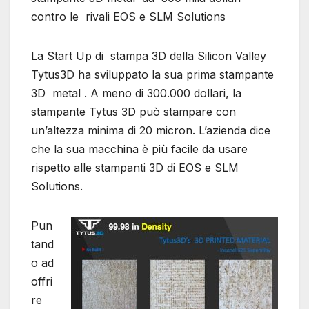
contro le rivali EOS e SLM Solutions
La Start Up di stampa 3D della Silicon Valley
Tytus3D ha sviluppato la sua prima stampante
3D metal . A meno di 300.000 dollari, la
stampante Tytus 3D può stampare con
un’altezza minima di 20 micron. L’azienda dice
che la sua macchina è più facile da usare
rispetto alle stampanti 3D di EOS e SLM
Solutions.
Pun
tand
o ad
offri
re