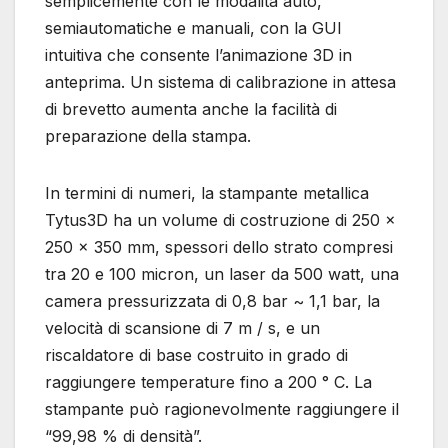
semplicemente con le modalità auto,
semiautomatiche e manuali, con la GUI
intuitiva che consente l’animazione 3D in
anteprima. Un sistema di calibrazione in attesa
di brevetto aumenta anche la facilità di
preparazione della stampa.
In termini di numeri, la stampante metallica
Tytus3D ha un volume di costruzione di 250 x
250 x 350 mm, spessori dello strato compresi
tra 20 e 100 micron, un laser da 500 watt, una
camera pressurizzata di 0,8 bar ~ 1,1 bar, la
velocità di scansione di 7 m / s, e un
riscaldatore di base costruito in grado di
raggiungere temperature fino a 200 ° C. La
stampante può ragionevolmente raggiungere il
“99,98 % di densità”.