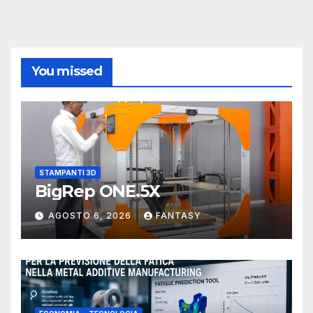
You missed
STAMPANTI 3D
BigRep ONE.5X
AGOSTO 6, 2026
FANTASY