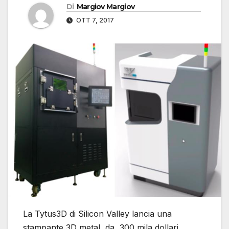
Di
Margiov Margiov
OTT 7, 2017
La Tytus3D di Silicon Valley lancia una
stampante 3D metal da 300 mila dollari