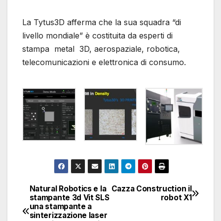
La Tytus3D afferma che la sua squadra “di
livello mondiale” è costituita da esperti di
stampa metal 3D, aerospaziale, robotica,
telecomunicazioni e elettronica di consumo.
Natural Robotics e la
Cazza Construction il
Navigazione
stampante 3d Vit SLS
robot X1
una stampante a
articoli
sinterizzazione laser