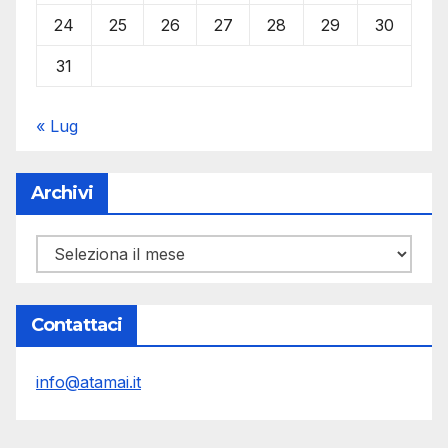
24
25
26
27
28
29
30
31
« Lug
Archivi
Archivi
Contattaci
info@atamai.it