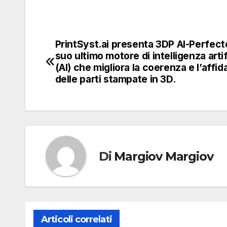
PrintSyst.ai presenta 3DP AI-Perfecter
Navigazione
suo ultimo motore di intelligenza artif
articoli
(AI) che migliora la coerenza e l’affida
delle parti stampate in 3D.
Di
Margiov Margiov
Articoli correlati