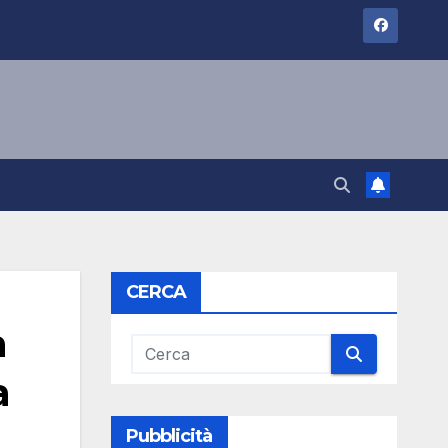
CERCA
a
a
Pubblicità