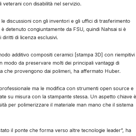
veterani con disabilità nel servizio.
e discussioni con gli inventori e gli uffici di trasferimento
, è detenuto congiuntamente da FSU, quindi Nahsai si è
ritti di licenza esclusivi.
modo additivo compositi ceramici [stampa 3D] con riempitivi
n modo da preservare molti dei principali vantaggi di
ica che provengono dai polimeri, ha affermato Huber.
lo professionale ma le modifica con strumenti open source e
te su misura con la stampante stessa. Un aspetto chiave 
ensità per polimerizzare il materiale man mano che il sistema
tato il ponte che forma verso altre tecnologie leader”, ha