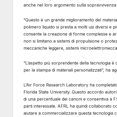
anche nel loro argomento sulla sopravvivenza pe
“Questo è un grande miglioramento del materiale 
polimero liquido si presta a molti usi diversi e p
consente la creazione di forme complesse e arch
non si limitano a sistemi di propulsione o protez
meccaniche leggere, sistemi microelettromeccan
“L’aspetto più sorprendente della tecnologia 
per la stampa di materiali personalizzati”, ha ag
L’Air Force Research Laboratory ha completato 
Florida State University. Questo accordo autoriz
di una percentuale dei canoni e consentiva a F
parti interessate. AFRL ha quindi collaborato 
aiutare a commercializzare questa tecnologia c