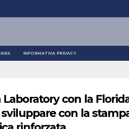
KIES
INFORMATIVA PRIVACY
 Laboratory con la Florid
r sviluppare con la stamp
ca rinforzata.