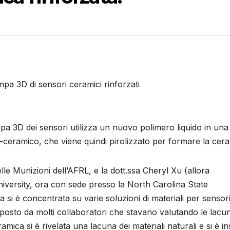
a 3D di sensori ceramici rinforzati
pa 3D dei sensori utilizza un nuovo polimero liquido in una
ceramico, che viene quindi pirolizzato per formare la cera
le Munizioni dell’AFRL, e la dott.ssa Cheryl Xu (allora
niversity, ora con sede presso la North Carolina State
a si è concentrata su varie soluzioni di materiali per sensor
mposto da molti collaboratori che stavano valutando le lacu
ica si è rivelata una lacuna dei materiali naturali e si è in