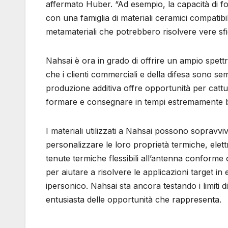
affermato Huber. “Ad esempio, la capacità di f
con una famiglia di materiali ceramici compatibil
metamateriali che potrebbero risolvere vere sfi
Nahsai è ora in grado di offrire un ampio spett
che i clienti commerciali e della difesa sono se
produzione additiva offre opportunità per cattur
formare e consegnare in tempi estremamente b
I materiali utilizzati a Nahsai possono sopravvi
personalizzare le loro proprietà termiche, ele
tenute termiche flessibili all’antenna conforme 
per aiutare a risolvere le applicazioni target in 
ipersonico. Nahsai sta ancora testando i limiti
entusiasta delle opportunità che rappresenta.