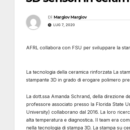
Di
Margiov Margiov
LUG 7, 2020
AFRL collabora con FSU per sviluppare la stamp
La tecnologia della ceramica rinforzata La stam
stampante 3D in grado di erogare polimero pre-
La dott.ssa Amanda Schrand, della direzione del
professore associato presso la Florida State U
University) collaborano dal 2016. La loro ricerc
alta temperatura e diagnostica. Il team era co
nella tecnologia di stampa 3D. La stampa su ceram