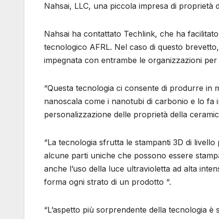
Nahsai, LLC, una piccola impresa di proprietà di 
Nahsai ha contattato Techlink, che ha facilitato l
tecnologico AFRL. Nel caso di questo brevetto
impegnata con entrambe le organizzazioni per i di
“Questa tecnologia ci consente di produrre in 
nanoscala come i nanotubi di carbonio e lo fa i
personalizzazione delle proprietà della ceram
“La tecnologia sfrutta le stampanti 3D di livel
alcune parti uniche che possono essere stampa
anche l’uso della luce ultravioletta ad alta int
forma ogni strato di un prodotto “.
“L’aspetto più sorprendente della tecnologia è s