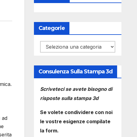
Categorie
Categorie
Consulenza Sulla Stampa 3d
mica.
Scriveteci se avete bisogno di
risposte sulla stampa 3d
Se volete condividere con noi
i ad
le vostre esigenze compilate
ne
la form.
serita