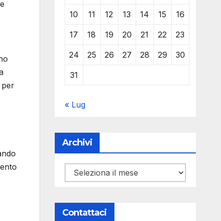
se
10
11
12
13
14
15
16
17
18
19
20
21
22
23
24
25
26
27
28
29
30
ono
a
31
 per
« Lug
Archivi
rando
mento
Archivi
Contattaci