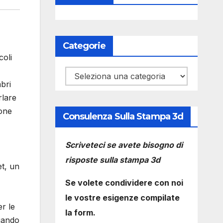
Categorie
coli
Categorie
bri
rlare
ione
Consulenza Sulla Stampa 3d
Scriveteci se avete bisogno di
risposte sulla stampa 3d
et, un
Se volete condividere con noi
le vostre esigenze compilate
r le
la form.
uando