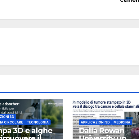
ZIONI 3D
A CIRCOLARE
TECNOLOGIA
APPLICAZIONI 3D
MEDICINA
pa 3D e alghe
Dalla Rowan
rimuovere il
University un