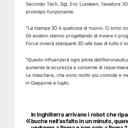
Secondo Tech. Sgt. Eric Lundeen, l’aviatore 3D
prototipo funzionante.
“La stampa 3D è qualcosa di nuovo. Ci sono solo
Gli aviatori stanno progettando di inviare il pro
Force invierà stampanti 3D alle basi di tutto il 
“Questo influenzerà ogni pilota dell’Aeronautica
aumenta la sicurezza e consente di risparmiare 
Le maschere, che sono molto più comode e meno
in Giappone a luglio.
In Inghilterra arrivano i robot che rip
Navigazione
buche nell’asfalto in un minuto, quan
vedremo a Roma e non solo a Roma ?