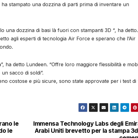
 ha stampato una dozzina di parti prima di inventare un
 una dozzina di basi là fuori con stampanti 3D “, ha detto.
getto agli esperti di tecnologia Air Force e sperano che l’Air
mondo.
”, ha detto Lundeen. “Offre loro maggiore flessibilità e mobil
un sacco di soldi”.
 costose e più sicure, sono state approvate per i test di
arano le
Immensa Technology Labs degli Emir
do le
Arabi Uniti brevetto per la stampa 3d
cemen