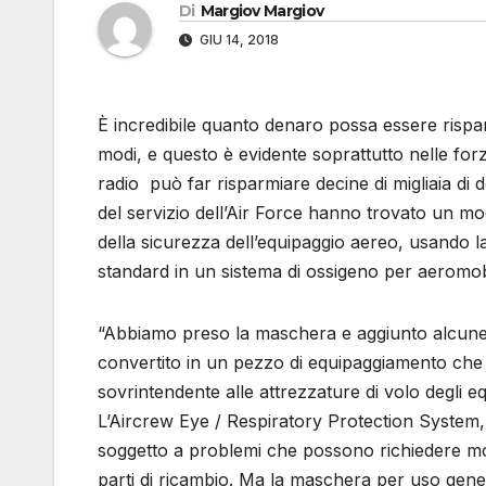
Di
Margiov Margiov
GIU 14, 2018
È incredibile quanto denaro possa essere rispar
modi, e questo è evidente soprattutto nelle fo
radio può far risparmiare decine di migliaia di 
del servizio dell’Air Force hanno trovato un mo
della sicurezza dell’equipaggio aereo, usando 
standard in un sistema di ossigeno per aeromobi
“Abbiamo preso la maschera e aggiunto alcune 
convertito in un pezzo di equipaggiamento che 
sovrintendente alle attrezzature di volo degli eq
L’Aircrew Eye / Respiratory Protection System,
soggetto a problemi che possono richiedere mol
parti di ricambio. Ma la maschera per uso gen