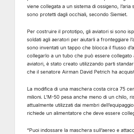
viene collegata a un sistema di ossigeno, l’aria sc
sono protetti dagli occhiali, secondo Siemiet.
Per costruire il prototipo, gli aviatori si sono i
soldati agli aeratori per aiutarli a fronteggiare 
sono inventati un tappo che blocca il flusso d’
collegarlo a un tubo che può essere collegato
aviatori, è stato creato utilizzando parti stan
che il senatore Airman David Petrich ha acquist
La modifica di una maschera costa circa 75 cent
milioni. L’M-50 pesa anche meno di un chilo, ri
attualmente utilizzati dai membri dell’equipagg
richiede un alimentatore che deve essere collega
“Puoi indossare la maschera sull’aereo e attacca