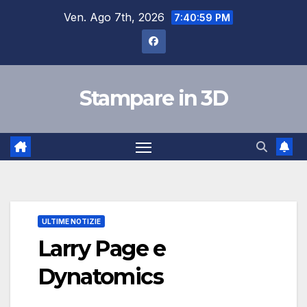
Salta
Ven. Ago 7th, 2026
7:40:59 PM
al
contenuto
Stampare in 3D
ULTIME NOTIZIE
Larry Page e
Dynatomics