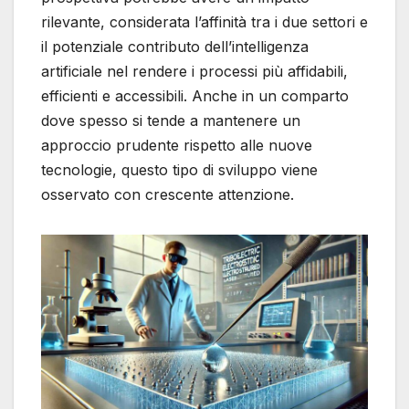
rilevante, considerata l’affinità tra i due settori e
il potenziale contributo dell’intelligenza
artificiale nel rendere i processi più affidabili,
efficienti e accessibili. Anche in un comparto
dove spesso si tende a mantenere un
approccio prudente rispetto alle nuove
tecnologie, questo tipo di sviluppo viene
osservato con crescente attenzione.