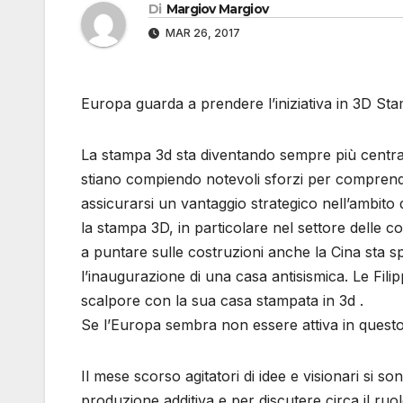
Di
Margiov Margiov
MAR 26, 2017
Europa guarda a prendere l’iniziativa in 3D Sta
La stampa 3d sta diventando sempre più central
stiano compiendo notevoli sforzi per comprend
assicurarsi un vantaggio strategico nell’ambito 
la stampa 3D, in particolare nel settore delle cos
a puntare sulle costruzioni anche la Cina sta
l’inaugurazione di una casa antisismica. Le Fil
scalpore con la sua casa stampata in 3d .
Se l’Europa sembra non essere attiva in questo
Il ​​mese scorso agitatori di idee e visionari si 
produzione additiva e per discutere circa il ru