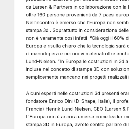
da Larsen & Partners in collaborazione con la l
oltre 160 persone provenienti da 7 paesi europ
Nell’incontro è emerso che l’Europa non sembra
stampa 3d . Soprattutto in considerazione delle
non è veramente così infatti “Già oggi il 60% di t
Europa e risulta chiaro che la tecnologia sarà
di manodopera e nei nuovi materiali oltre anche
Lund-Nielsen. “In Europa le costruzioni in 3d a
incluse nel concetto di stampa 3D con soluzioni 
semplicemente mancano nei progetti realizzati 
Alcuni esperti nelle costruzioni 3d presenti era
fondatore Enrico Dini (D-Shape, Italia), il profe
Francia) Henrik Lund-Nielsen, CEO (Larsen & 
L’Europa non è ancora emersa come leader mondi
stampa 3D in Europa, avrete sentito parlare di E