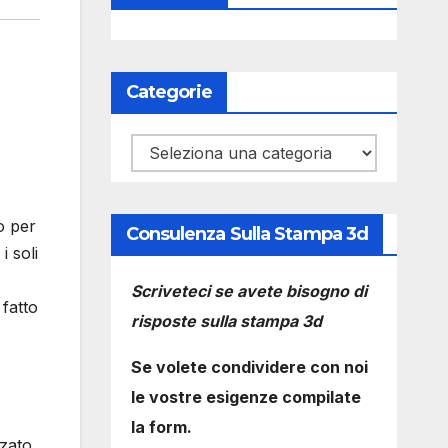
Categorie
Categorie
o per
Consulenza Sulla Stampa 3d
i soli
Scriveteci se avete bisogno di
 fatto
risposte sulla stampa 3d
Se volete condividere con noi
le vostre esigenze compilate
la form.
zzato