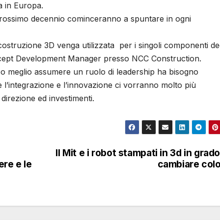
a in Europa.
prossimo decennio cominceranno a spuntare in ogni
costruzione 3D venga utilizzata per i singoli componenti deg
Concept Development Manager presso NCC Construction.
, o meglio assumere un ruolo di leadership ha bisogno
e l’integrazione e l’innovazione ci vorranno molto più
 direzione ed investimenti.
Il Mit e i robot stampati in 3d in grado
ere e le
cambiare col