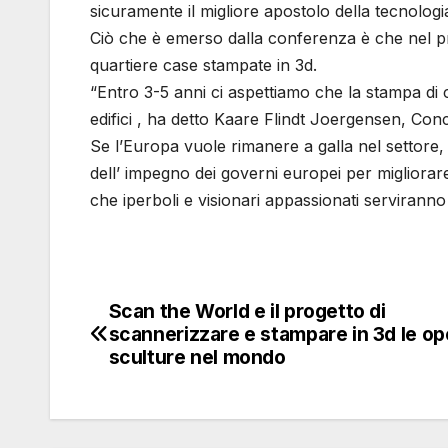
sicuramente il migliore apostolo della tecnologi
Ciò che è emerso dalla conferenza è che nel 
quartiere case stampate in 3d.
“Entro 3-5 anni ci aspettiamo che la stampa di 
edifici , ha detto Kaare Flindt Joergensen, 
Se l’Europa vuole rimanere a galla nel settore
dell’ impegno dei governi europei per migliorar
che iperboli e visionari appassionati serviranno
Scan the World e il progetto di
Navigazione
scannerizzare e stampare in 3d le op
articoli
sculture nel mondo