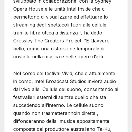
sviluppato in collaborazione con la Sydney
Opera House e le unità Intel Inside che ci
permettono di visualizzare ed effettuare lo
streaming degli spettacoli fuori alle cellule
tramite fibra ottica a distanza “, ha detto
Crossley The Creators Project. “E ‘davvero
bello, come una distorsione temporale di
cristallo nella musica e nelle opere d’arte.”
Nel corso del festival Vivid, che è attualmente
in corso, Intel Broadcast Studios invierà audio
dal vivo alle Cellule del suono, consentendo ai
festivalieri esterni di sentire quello che sta
succedendo all’interno. Le cellule suono
quando non trasmetterannoin diretta ,
diffonderanno della musica appositamente
composta dal produttore australiano Ta-Ku,