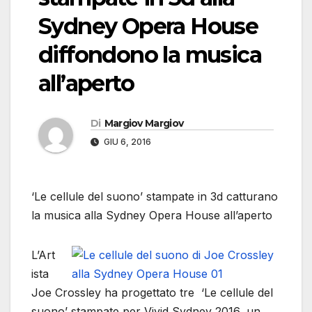
Sydney Opera House
diffondono la musica
all’aperto
Di
Margiov Margiov
GIU 6, 2016
‘Le cellule del suono’ stampate in 3d catturano
la musica alla Sydney Opera House all’aperto
L’Art
ista
Joe Crossley ha progettato tre ‘Le cellule del
suono’ stampate per Vivid Sydney 2016, un