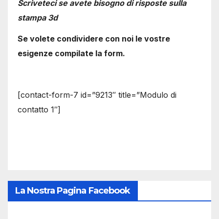
Scriveteci se avete bisogno di risposte sulla
stampa 3d
Se volete condividere con noi le vostre
esigenze compilate la form.
[contact-form-7 id=”9213″ title=”Modulo di
contatto 1″]
La Nostra Pagina Facebook