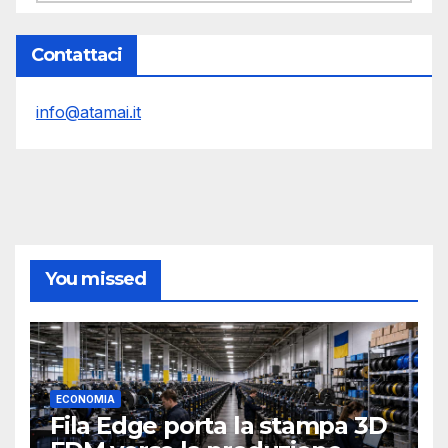
Contattaci
info@atamai.it
You missed
ECONOMIA
Fila Edge porta la stampa 3D