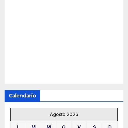
Calendario
Agosto 2026
L
M
M
G
V
S
D