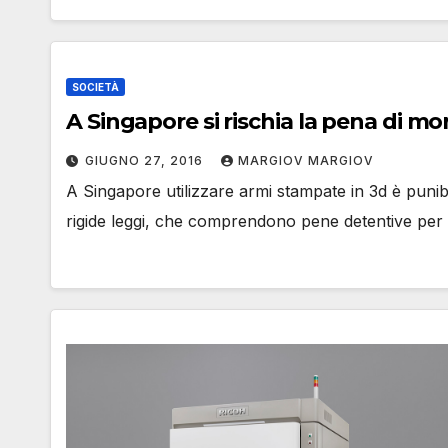
SOCIETÀ
A Singapore si rischia la pena di mo
GIUGNO 27, 2016
MARGIOV MARGIOV
A Singapore utilizzare armi stampate in 3d è punib
rigide leggi, che comprendono pene detentive pe