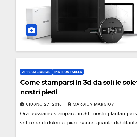
APPLICAZIONI 3D
INSTRUCTABLES
Come stamparsi in 3d da soli le solett
nostri piedi
GIUGNO 27, 2016
MARGIOV MARGIOV
Ora possiamo stamparci in 3d i nostri plantari perso
soffrono di dolori ai piedi, sanno quanto debilitan