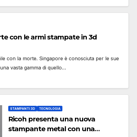
rte con le armi stampate in 3d
ile con la morte. Singapore è conosciuta per le sue
r una vasta gamma di quello…
STAMPANTI 3D
TECNOLOGIA
Ricoh presenta una nuova
stampante metal con una