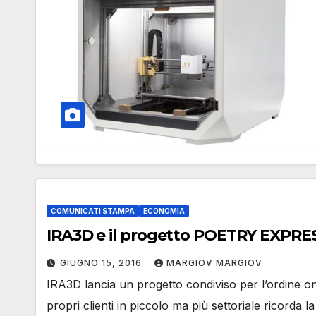
COMUNICATI STAMPA
ECONOMIA
IRA3D e il progetto POETRY EXPRE
GIUGNO 15, 2016
MARGIOV MARGIOV
IRA3D lancia un progetto condiviso per l’ordine on
propri clienti in piccolo ma più settoriale ricorda 