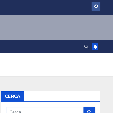
CERCA