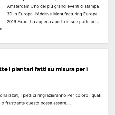
Amsterdam Uno dei più grandi eventi di stampa
3D in Europa, l’Additive Manufacturing Europe
2016 Expo, ha appena aperto le sue porte ad…
e i plantari fatti su misura per i
nalizzati, i piedi ci ringrazieranno Per coloro i quali
te o frustrante questo possa essere.…