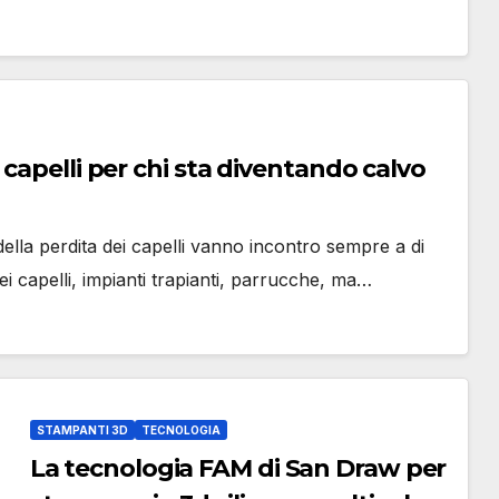
capelli per chi sta diventando calvo
lla perdita dei capelli vanno incontro sempre a di
ei capelli, impianti trapianti, parrucche, ma…
STAMPANTI 3D
TECNOLOGIA
La tecnologia FAM di San Draw per