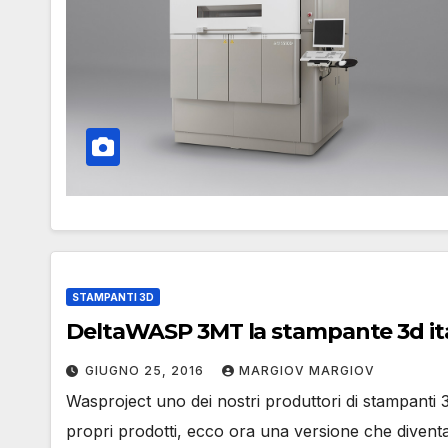
STAMPANTI 3D
DeltaWASP 3MT la stampante 3d ita
GIUGNO 25, 2016
MARGIOV MARGIOV
Wasproject uno dei nostri produttori di stampanti 3d
propri prodotti, ecco ora una versione che divent