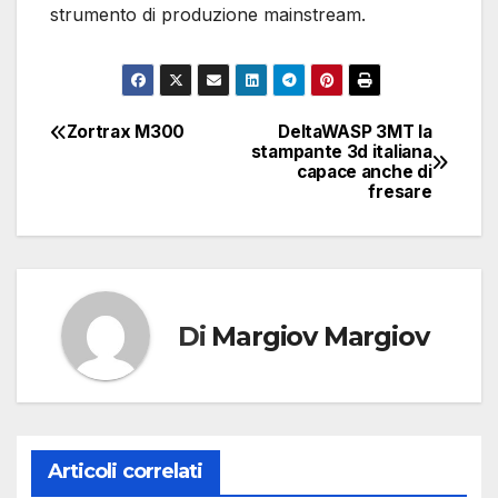
strumento di produzione mainstream.
Zortrax M300
DeltaWASP 3MT la
Navigazione
stampante 3d italiana
capace anche di
articoli
fresare
Di
Margiov Margiov
Articoli correlati