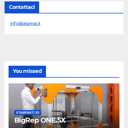
Contattaci
info@atamai.it
You missed
STAMPANTI 3D
BigRep ONE.5X