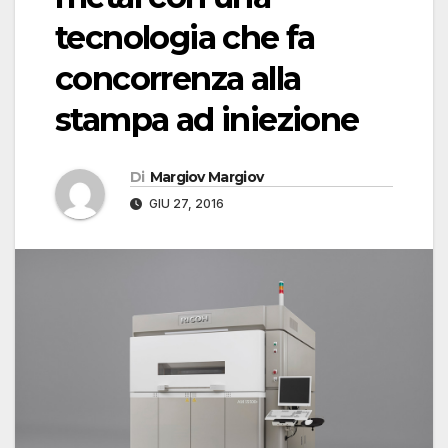
tecnologia che fa
concorrenza alla
stampa ad iniezione
Di
Margiov Margiov
GIU 27, 2016