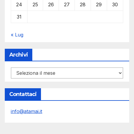
24
25
26
27
28
29
30
31
« Lug
Archivi
Archivi
Contattaci
info@atamai.it