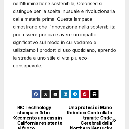
nell’illuminazione sostenibile, Colorised si
distingue per la scelta inusuale e rivoluzionaria
della materia prima. Queste lampade
dimostrano che l’innovazione nella sostenibilità
può essere pratica e avere un impatto
significativo sul modo in cui vediamo e
utilizziamo i prodotti di uso quotidiano, aprendo
la strada a uno stile di vita più eco-
consapevole.
RIC Technology
Una protesi di Mano
Navigazione
stampa in 3d in
Robotica Controllata
cemento una casa in
tramite Onde
articoli
California resistente
Cerebrali dalla
al fuoco
Northern Kentucky