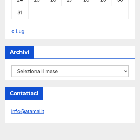
31
« Lug
Archivi
Archivi
Contattaci
info@atamai.it