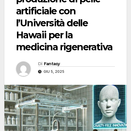
artificiale con
l’Università delle
Hawaii per la
medicina rigenerativa
Di
Fantasy
GIU 5, 2025