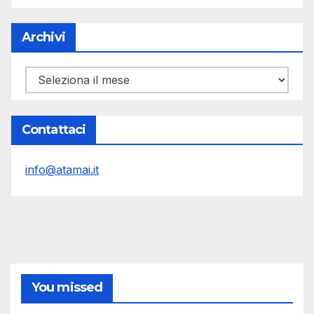
Archivi
Archivi
Contattaci
info@atamai.it
You missed