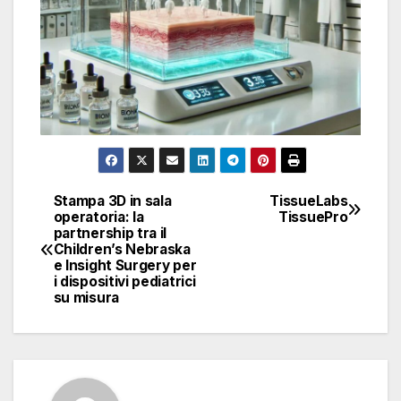
Stampa 3D in sala
TissueLabs
Navigazione
operatoria: la
TissuePro
partnership tra il
articoli
Children’s Nebraska
e Insight Surgery per
i dispositivi pediatrici
su misura