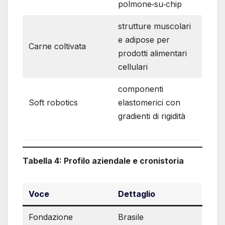
polmone‐su‐chip
strutture muscolari
e adipose per
Carne coltivata
prodotti alimentari
cellulari
componenti
Soft robotics
elastomerici con
gradienti di rigidità
Tabella 4: Profilo aziendale e cronistoria
Voce
Dettaglio
Fondazione
Brasile