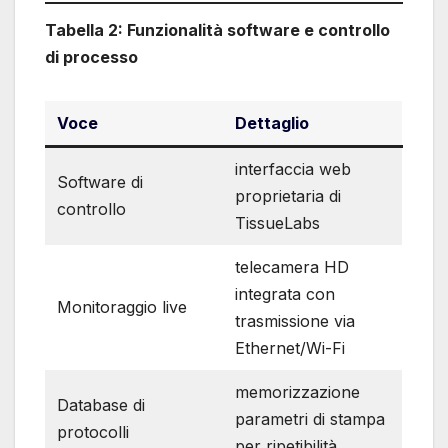
Tabella 2: Funzionalità software e controllo
di processo
Voce
Dettaglio
interfaccia web
Software di
proprietaria di
controllo
TissueLabs
telecamera HD
integrata con
Monitoraggio live
trasmissione via
Ethernet/Wi-Fi
memorizzazione
Database di
parametri di stampa
protocolli
per ripetibilità