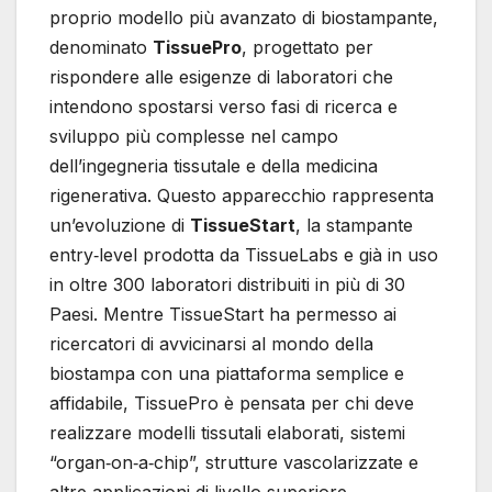
proprio modello più avanzato di biostampante,
denominato
TissuePro
, progettato per
rispondere alle esigenze di laboratori che
intendono spostarsi verso fasi di ricerca e
sviluppo più complesse nel campo
dell’ingegneria tissutale e della medicina
rigenerativa. Questo apparecchio rappresenta
un’evoluzione di
TissueStart
, la stampante
entry‐level prodotta da TissueLabs e già in uso
in oltre 300 laboratori distribuiti in più di 30
Paesi. Mentre TissueStart ha permesso ai
ricercatori di avvicinarsi al mondo della
biostampa con una piattaforma semplice e
affidabile, TissuePro è pensata per chi deve
realizzare modelli tissutali elaborati, sistemi
“organ‐on‐a‐chip”, strutture vascolarizzate e
altre applicazioni di livello superiore.