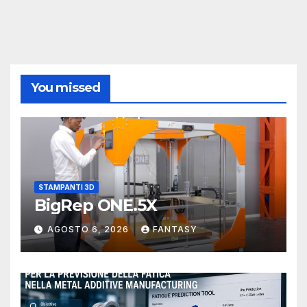
You missed
STAMPANTI 3D
BigRep ONE.5X
AGOSTO 6, 2026
FANTASY