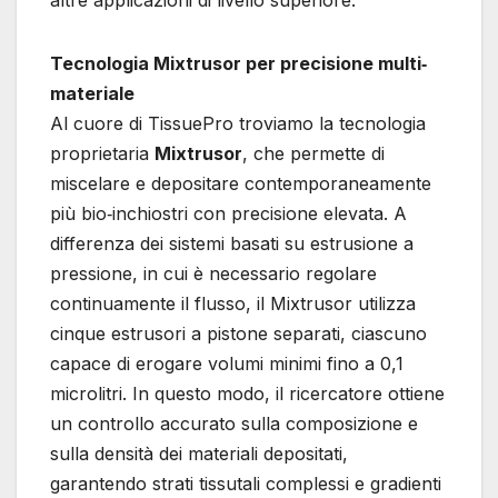
Tecnologia Mixtrusor per precisione multi‐
materiale
Al cuore di TissuePro troviamo la tecnologia
proprietaria
Mixtrusor
, che permette di
miscelare e depositare contemporaneamente
più bio‐inchiostri con precisione elevata. A
differenza dei sistemi basati su estrusione a
pressione, in cui è necessario regolare
continuamente il flusso, il Mixtrusor utilizza
cinque estrusori a pistone separati, ciascuno
capace di erogare volumi minimi fino a 0,1
microlitri. In questo modo, il ricercatore ottiene
un controllo accurato sulla composizione e
sulla densità dei materiali depositati,
garantendo strati tissutali complessi e gradienti