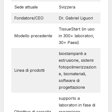
Sede attuale
Svizzera
Fondatore/CEO
Dr. Gabriel Liguori
TissueStart (in uso
Modello precedente
in 300+ laboratori,
30+ Paesi)
biostampanti a
estrusione, sistemi
fotopolimerizzazion
Linea di prodotti
e, biomateriali,
software di
progettazione
supporto a
laboratori in fase di
Obiettivo di crescita
espansione,