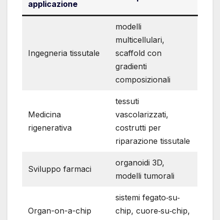
applicazione
modelli
multicellulari,
Ingegneria tissutale
scaffold con
gradienti
composizionali
tessuti
Medicina
vascolarizzati,
rigenerativa
costrutti per
riparazione tissutale
organoidi 3D,
Sviluppo farmaci
modelli tumorali
sistemi fegato‐su‐
Organ-on-a-chip
chip, cuore‐su‐chip,