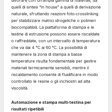
lavorare con un’ampia gamma di materiali, da
quelli di sintesi “in house” a quelli di derivazione
naturale, sfruttando reazioni foto‐crosslinking
per stabilizzare matrici idrogeliche o polimeri
biocompatibili. La piattaforma di stampa e le
testine di estrusione possono essere riscaldate
o raffreddate, con un intervallo di temperatura
che va dai 4 °C ai 60 °C. La possibilità di
mantenere la zona di stampa a basse
temperature risulta fondamentale per gestire
materiali termicamente sensibili, mentre il
riscaldamento consente di fluidificare in modo
controllato le resine o gli inchiostri ad alta
viscosità.
Automazione e stampa multi‐testina per
risultati ripetibili