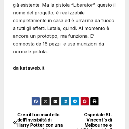
già esistente. Ma la pistola “Liberator”, questo il
nome del progetto, è realizzabile
completamente in casa ed è un’arma da fuoco
a tutti gli effetti. Letale, quindi. Al momento è
ancora un prototipo, ma funziona. E’
composta da 16 pezzi, e usa munizioni da
normale pistola.
da kataweb.it
Crea il tuo mantello
Ospedale St.
Navigazione
dell’Invisibiltà di
Vincent’s di
Harry Potter con una
Melbourne e