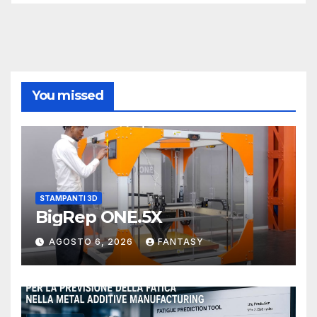
You missed
STAMPANTI 3D
BigRep ONE.5X
AGOSTO 6, 2026
FANTASY