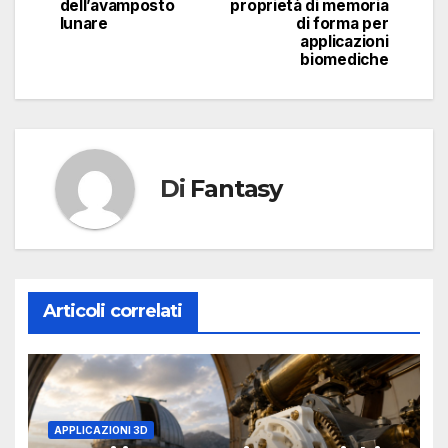
dell’avamposto
proprietà di memoria
lunare
di forma per
applicazioni
biomediche
Di
Fantasy
Articoli correlati
APPLICAZIONI 3D