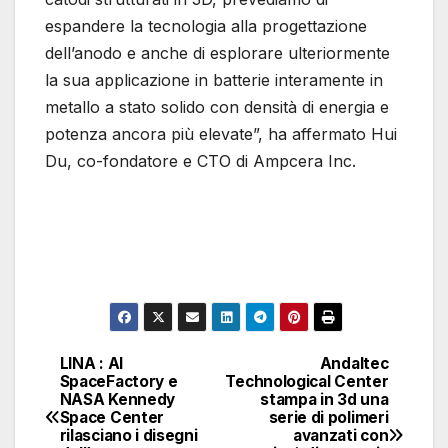
espandere la tecnologia alla progettazione
dell’anodo e anche di esplorare ulteriormente
la sua applicazione in batterie interamente in
metallo a stato solido con densità di energia e
potenza ancora più elevate”, ha affermato Hui
Du, co-fondatore e CTO di Ampcera Inc.
LINA : AI
Andaltec
Navigazione
SpaceFactory e
Technological Center
NASA Kennedy
stampa in 3d una
articoli
Space Center
serie di polimeri
rilasciano i disegni
avanzati con