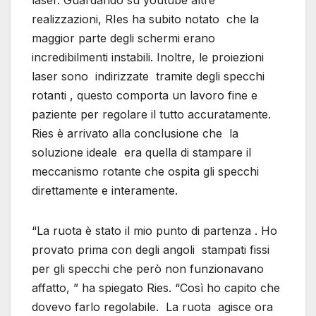
laser. Guardando su youtube altre
realizzazioni, RIes ha subito notato che la
maggior parte degli schermi erano
incredibilmenti instabili. Inoltre, le proiezioni
laser sono indirizzate tramite degli specchi
rotanti , questo comporta un lavoro fine e
paziente per regolare il tutto accuratamente.
Ries è arrivato alla conclusione che la
soluzione ideale era quella di stampare il
meccanismo rotante che ospita gli specchi
direttamente e interamente.
“La ruota è stato il mio punto di partenza . Ho
provato prima con degli angoli stampati fissi
per gli specchi che però non funzionavano
affatto, ” ha spiegato Ries. “Così ho capito che
dovevo farlo regolabile. La ruota agisce ora