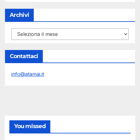
Archivi
Archivi
Contattaci
info@atamai.it
You missed