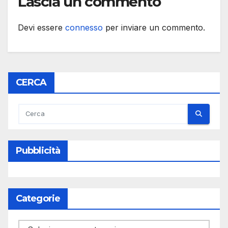
Lascia un commento
Devi essere
connesso
per inviare un commento.
CERCA
Pubblicità
Categorie
Categorie