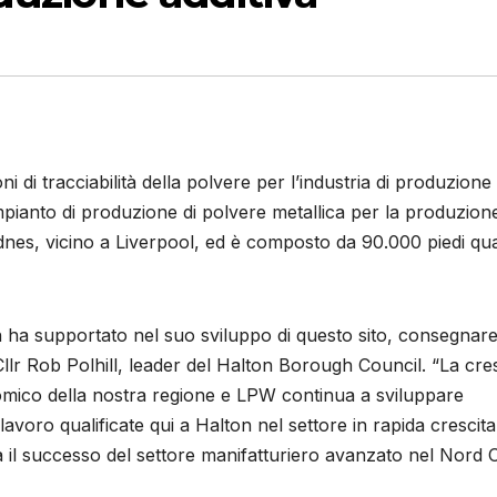
i di tracciabilità della polvere per l’industria di produzione
impianto di produzione di polvere metallica per la produzion
Widnes, vicino a Liverpool, ed è composto da 90.000 piedi qu
 ha supportato nel suo sviluppo di questo sito, consegnar
llr Rob Polhill, leader del Halton Borough Council. “La cres
omico della nostra regione e LPW continua a sviluppare
avoro qualificate qui a Halton nel settore in rapida crescita
a il successo del settore manifatturiero avanzato nel Nord 