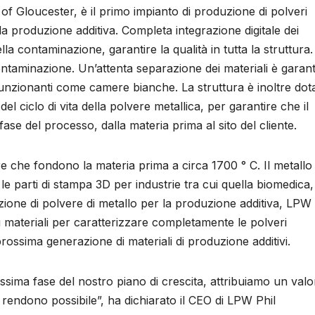
 Gloucester, è il primo impianto di produzione di polveri
a produzione additiva. Completa integrazione digitale dei
la contaminazione, garantire la qualità in tutta la struttura.
ontaminazione. Un’attenta separazione dei materiali è garant
funzionanti come camere bianche. La struttura è inoltre dota
l ciclo di vita della polvere metallica, per garantire che il
ase del processo, dalla materia prima al sito del cliente.
ure che fondono la materia prima a circa 1700 ° C. Il metallo
 le parti di stampa 3D per industrie tra cui quella biomedica,
uzione di polvere di metallo per la produzione additiva, LPW
i materiali per caratterizzare completamente le polveri
rossima generazione di materiali di produzione additivi.
ima fase del nostro piano di crescita, attribuiamo un valo
 rendono possibile”, ha dichiarato il CEO di LPW Phil