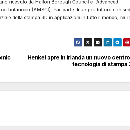
egno ricevuto da Halton Borough Council e l’Advanced
rno britannico (AMSCI). Far parte di un produttore con sed
ziale della stampa 3D in applicazioni in tutto il mondo, mi 
tomic
Henkel apre in Irlanda un nuovo centro
tecnologia di stampa