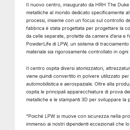
Il nuovo centro, inaugurato da HRH The Duke of
metalliche al mondo dedicato specificamente all
processi, insieme con un focus sul controllo del
fabbrica è stata progettata per progettare la c
da celle separate, protette da camere d’aria e 
PowderLife di LPW, un sistema di tracciamento de
materiale sia rigorosamente controllato in ogni f
Il centro ospita diversi atomizzatori, attrezzat
viene quindi convertito in polvere utilizzato per
automobilistica e aerospaziale. Oltre alla prod
ospita le principali apparecchiature di prova de
metalliche e le stampanti 3D per sviluppare la p
“Poiché LPW si muove con sicurezza nella pross
immenso ai nostri dipendenti eccezionali che lo