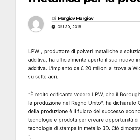
Di
Margiov Margiov
GIU 30, 2018
LPW , produttore di polveri metalliche e soluzion
additiva, ha ufficialmente aperto il suo nuovo 
additiva. L’impianto da £ 20 milioni si trova a 
su sette acri.
“È molto edificante vedere LPW, che il Borough
la produzione nel Regno Unito”, ha dichiarato C
della produzione è il fulcro del successo econ
tecnologie e prodotti per creare opportunità di l
tecnologia di stampa in metallo 3D. Ciò dimostr
“.