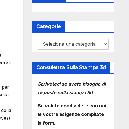
Categorie
Categorie
e
adrati
Consulenza Sulla Stampa 3d
Scriveteci se avete bisogno di
e per
risposte sulla stampa 3d
cita
Se volete condividere con noi
 della
le vostre esigenze compilate
Ovest
la form.