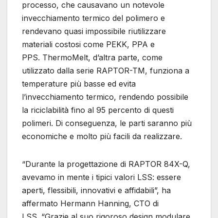
processo, che causavano un notevole
invecchiamento termico del polimero e
rendevano quasi impossibile riutilizzare
materiali costosi come PEKK, PPA e
PPS. ThermoMelt, d’altra parte, come
utilizzato dalla serie RAPTOR-TM, funziona a
temperature più basse ed evita
l’invecchiamento termico, rendendo possibile
la riciclabilità fino al 95 percento di questi
polimeri. Di conseguenza, le parti saranno più
economiche e molto più facili da realizzare.
“Durante la progettazione di RAPTOR 84X-Q,
avevamo in mente i tipici valori LSS: essere
aperti, flessibili, innovativi e affidabili”, ha
affermato Hermann Hanning, CTO di
LSS. “Grazie al suo rigoroso design modulare,