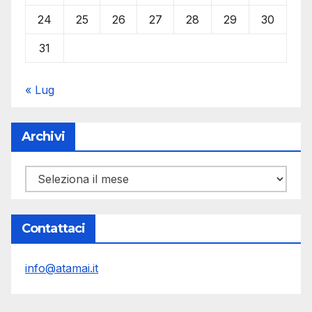
24
25
26
27
28
29
30
31
« Lug
Archivi
Archivi
Contattaci
info@atamai.it