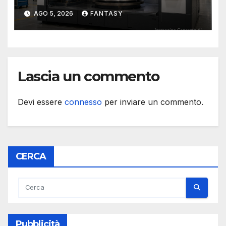
camera inerte
AGO 5, 2026
FANTASY
Lascia un commento
Devi essere
connesso
per inviare un commento.
CERCA
Pubblicità