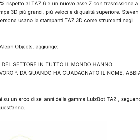
% rispetto al TAZ 6 e un nuovo asse Z con trasmissione a
pe 3D più grandi, più veloci e di qualità superiore. Steven
ersone usano le stampanti TAZ 3D come strumenti negli
Aleph Objects, aggiunge:
STI DEL SETTORE IN TUTTO IL MONDO HANNO
AVORO “. DA QUANDO HA GUADAGNATO IL NOME, ABB
i su un arco di sei anni della gamma LulzBot TAZ , seguend
quest’anno.