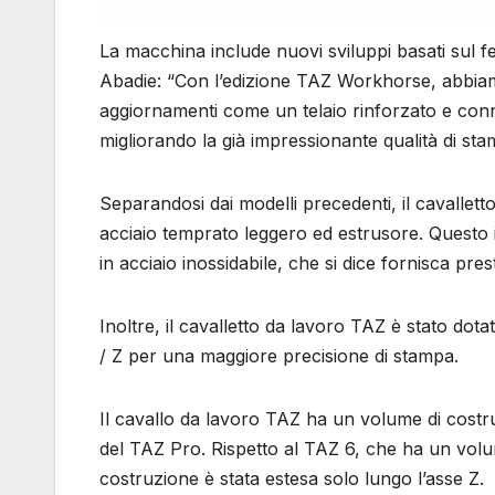
La macchina include nuovi sviluppi basati sul fe
Abadie: “Con l’edizione TAZ Workhorse, abbiamo
aggiornamenti come un telaio rinforzato e connet
migliorando la già impressionante qualità di sta
Separandosi dai modelli precedenti, il cavallet
acciaio temprato leggero ed estrusore. Questo
in acciaio inossidabile, che si dice fornisca pre
Inoltre, il cavalletto da lavoro TAZ è stato do
/ Z per una maggiore precisione di stampa.
Il cavallo da lavoro TAZ ha un volume di cost
del TAZ Pro. Rispetto al TAZ 6, che ha un vo
costruzione è stata estesa solo lungo l’asse Z.