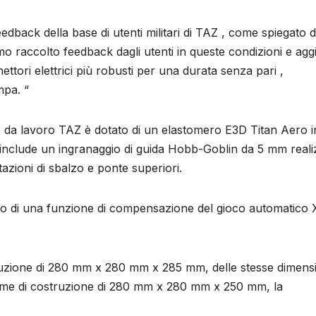
edback della base di utenti militari di TAZ , come spiegato 
 raccolto feedback dagli utenti in queste condizioni e agg
tori elettrici più robusti per una durata senza pari ,
mpa. “
to da lavoro TAZ è dotato di un elastomero E3D Titan Aero i
 include un ingranaggio di guida Hobb-Goblin da 5 mm reali
stazioni di sbalzo e ponte superiori.
tato di una funzione di compensazione del gioco automatico 
ruzione di 280 mm x 280 mm x 285 mm, delle stesse dimens
lume di costruzione di 280 mm x 280 mm x 250 mm, la