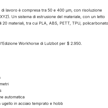
allo di lavoro è compresa tra 50 e 400 μm, con risoluzione
(XYZ). Un sistema di estrusione del materiale, con un letto
di 20 materiali, tra cui PLA, ABS, PETT, TPU, policarbonato
 l’Edizione Workhorse di Lulzbot per $ 2.950.
m
metri
s
ne automatica
 ugello in acciaio temprato e hobb