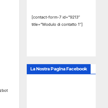
[contact-form-7 id=”9213″
title=”Modulo di contatto 1″]
La Nostra Pagina Facebook
lzbot