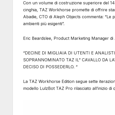
Con un volume di costruzione superiore del 14
cinghia, TAZ Workhorse promette di offrire stam
Abadie, CTO di Aleph Objects commenta: “Le p
ambienti più esigenti”.
Eric Beardslee, Product Marketing Manager di 
“DECINE DI MIGLIAIA DI UTENTI E ANALI
SOPRANNOMINATO TAZ IL” CAVALLO DA L
DECISO DI POSSEDERLO. “
La TAZ Workhorse Edition segue sette iterazion
modello LulzBot TAZ Pro rilasciato all’inizio di 