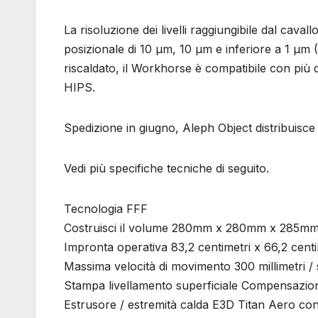
La risoluzione dei livelli raggiungibile dal cav
posizionale di 10 μm, 10 μm e inferiore a 1 μm 
riscaldato, il Workhorse è compatibile con più 
HIPS.
Spedizione in giugno, Aleph Object distribuisce
Vedi più specifiche tecniche di seguito.
Tecnologia FFF
Costruisci il volume 280mm x 280mm x 285m
Impronta operativa 83,2 centimetri x 66,2 centi
Massima velocità di movimento 300 millimetri / 
Stampa livellamento superficiale Compensazio
Estrusore / estremità calda E3D Titan Aero con