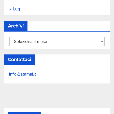
« Lug
Archivi
Archivi
Contattaci
info@atamai.it