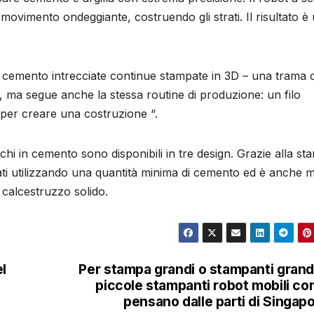
ovimento ondeggiante, costruendo gli strati. Il risultato è
 di cemento intrecciate continue stampate in 3D – una trama 
ti, ma segue anche la stessa routine di produzione: un filo
per creare una costruzione “.
hi in cemento sono disponibili in tre design. Grazie alla st
ati utilizzando una quantità minima di cemento ed è anche 
 calcestruzzo solido.
l
Per stampa grandi o stampanti grand
piccole stampanti robot mobili c
pensano dalle parti di Singap