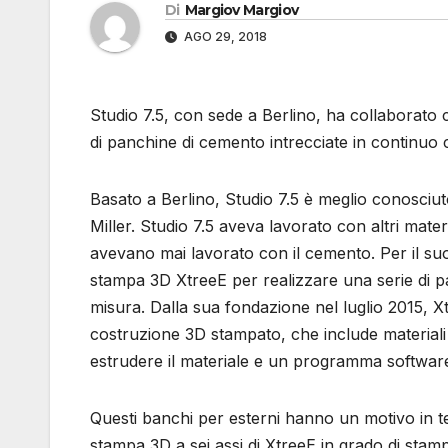
Di
Margiov Margiov
AGO 29, 2018
Studio 7.5, con sede a Berlino, ha collaborato
di panchine di cemento intrecciate in continuo
Basato a Berlino, Studio 7.5 è meglio conosciu
Miller. Studio 7.5 aveva lavorato con altri mate
avevano mai lavorato con il cemento. Per il suo
stampa 3D XtreeE per realizzare una serie di p
misura. Dalla sua fondazione nel luglio 2015, X
costruzione 3D stampato, che include materiali
estrudere il materiale e un programma software
Questi banchi per esterni hanno un motivo in tes
stampa 3D a sei assi di XtreeE in grado di stamp