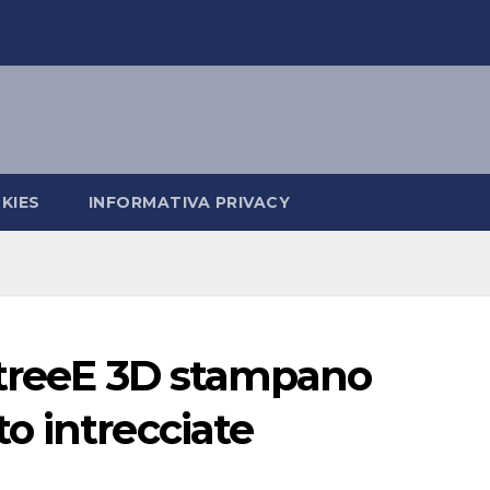
KIES
INFORMATIVA PRIVACY
XtreeE 3D stampano
o intrecciate