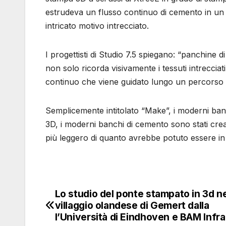
estrudeva un flusso continuo di cemento in un m
intricato motivo intrecciato.
I progettisti di Studio 7.5 spiegano: “panchine
non solo ricorda visivamente i tessuti intreccia
continuo che viene guidato lungo un percorso 
Semplicemente intitolato “Make”, i moderni banc
3D, i moderni banchi di cemento sono stati cre
più leggero di quanto avrebbe potuto essere in
Lo studio del ponte stampato in 3d ne
Navigazione
villaggio olandese di Gemert dalla
articoli
l’Università di Eindhoven e BAM Infra