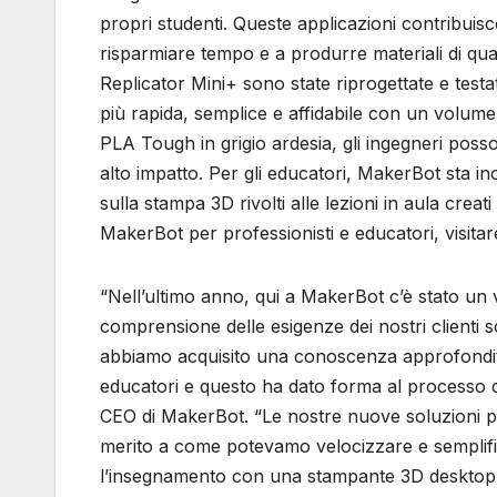
propri studenti. Queste applicazioni contribuis
risparmiare tempo e a produrre materiali di qua
Replicator Mini+ sono state riprogettate e testat
più rapida, semplice e affidabile con un volume
PLA Tough in grigio ardesia, gli ingegneri poss
alto impatto. Per gli educatori, MakerBot sta i
sulla stampa 3D rivolti alle lezioni in aula creat
MakerBot per professionisti e educatori, visitar
“Nell’ultimo anno, qui a MakerBot c’è stato un 
comprensione delle esigenze dei nostri clienti s
abbiamo acquisito una conoscenza approfondita 
educatori e questo ha dato forma al processo d
CEO di MakerBot. “Le nostre nuove soluzioni pe
merito a come potevamo velocizzare e semplific
l’insegnamento con una stampante 3D desktop p