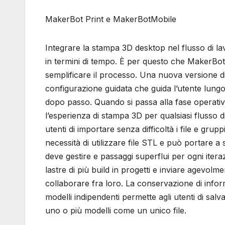
MakerBot Print e MakerBotMobile
Integrare la stampa 3D desktop nel flusso di l
in termini di tempo. È per questo che MakerBot
semplificare il processo. Una nuova versione 
configurazione guidata che guida l’utente lung
dopo passo. Quando si passa alla fase operativ
l’esperienza di stampa 3D per qualsiasi flusso 
utenti di importare senza difficoltà i file e grup
necessità di utilizzare file STL e può portare a 
deve gestire e passaggi superflui per ogni itera
lastre di più build in progetti e inviare agevolmen
collaborare fra loro. La conservazione di infor
modelli indipendenti permette agli utenti di salva
uno o più modelli come un unico file.