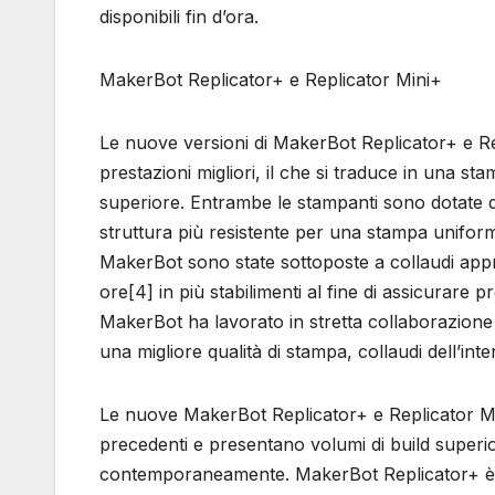
disponibili fin d’ora.
MakerBot Replicator+ e Replicator Mini+
Le nuove versioni di MakerBot Replicator+ e Rep
prestazioni migliori, il che si traduce in una st
superiore. Entrambe le stampanti sono dotate di 
struttura più resistente per una stampa uniform
MakerBot sono state sottoposte a collaudi appro
ore[4] in più stabilimenti al fine di assicurare pr
MakerBot ha lavorato in stretta collaborazion
una migliore qualità di stampa, collaudi dell’intera
Le nuove MakerBot Replicator+ e Replicator Min
precedenti e presentano volumi di build superi
contemporaneamente. MakerBot Replicator+ è ci