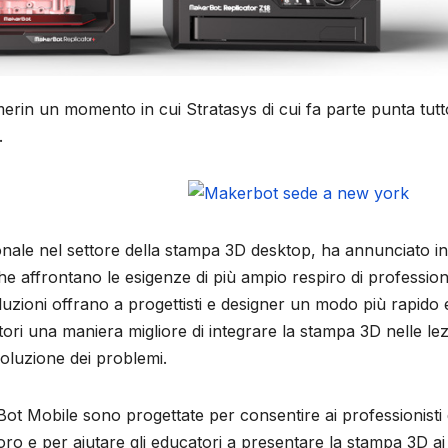
rin un momento in cui Stratasys di cui fa parte punta tutt
.
onale nel settore della stampa 3D desktop, ha annunciato in
 affrontano le esigenze di più ampio respiro di professioni
uzioni offrano a progettisti e designer un modo più rapido 
atori una maniera migliore di integrare la stampa 3D nelle lez
isoluzione dei problemi.
t Mobile sono progettate per consentire ai professionisti 
oro e per aiutare gli educatori a presentare la stampa 3D ai