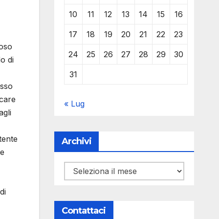
10
11
12
13
14
15
16
17
18
19
20
21
22
23
ioso
24
25
26
27
28
29
30
o di
31
asso
icare
« Lug
agli
utente
Archivi
 e
Archivi
di
Contattaci