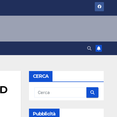
CERCA
3D
Pubblicità