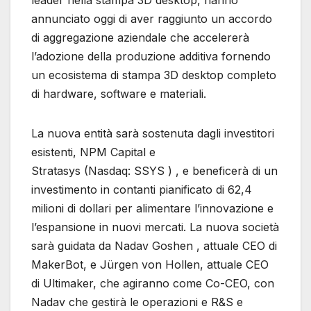
leader nella stampa 3D desktop, hanno
annunciato oggi di aver raggiunto un accordo
di aggregazione aziendale che accelererà
l’adozione della produzione additiva fornendo
un ecosistema di stampa 3D desktop completo
di hardware, software e materiali.
La nuova entità sarà sostenuta dagli investitori
esistenti, NPM Capital e
Stratasys (Nasdaq: SSYS ) , e beneficerà di un
investimento in contanti pianificato di 62,4
milioni di dollari per alimentare l’innovazione e
l’espansione in nuovi mercati. La nuova società
sarà guidata da Nadav Goshen , attuale CEO di
MakerBot, e Jürgen von Hollen, attuale CEO
di Ultimaker, che agiranno come Co-CEO, con
Nadav che gestirà le operazioni e R&S e