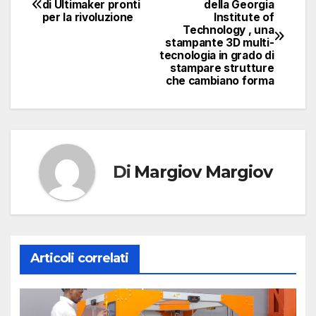
di Ultimaker pronti
della Georgia
per la rivoluzione
Institute of
articoli
Technology , una
stampante 3D multi-
tecnologia in grado di
stampare strutture
che cambiano forma
Di
Margiov Margiov
Articoli correlati