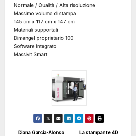
Normale / Qualità / Alta risoluzione
Massimo volume di stampa
145 cm x 117 cm x 147 cm
Materiali supportati
Dimengel proprietario 100
Software integrato
Massivit Smart
Diana Garcia-Alonso
La stampante 4D
Navigazione