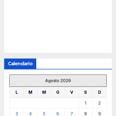
Calendario
Agosto 2026
L
M
M
G
V
S
D
1
2
3
4
5
6
7
8
9