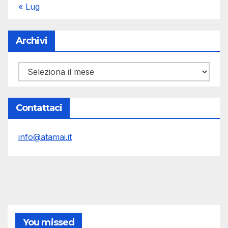
« Lug
Archivi
Archivi
Contattaci
info@atamai.it
You missed