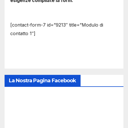
esigenze compilate la form.
[contact-form-7 id=”9213″ title=”Modulo di
contatto 1″]
La Nostra Pagina Facebook