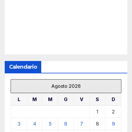
Calendario
Agosto 2026
L
M
M
G
V
S
D
1
2
3
4
5
6
7
8
9