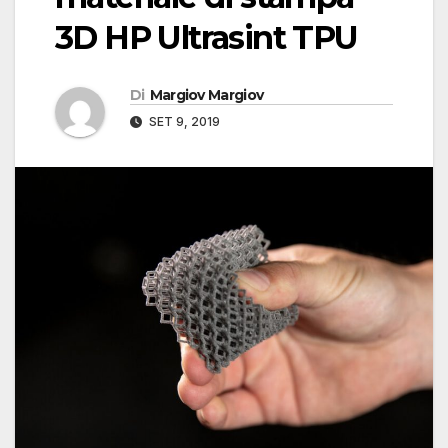
3D HP Ultrasint TPU
Di
Margiov Margiov
SET 9, 2019