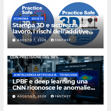
ECONOMIA
SOCIETÀ
Stampa 3D e sicurezza sul
lavoro, i rischi dell’additive
manufacturing secondo
AGOSTO 7, 2026
FANTASY
NIOSH
AI INTELLIGENZA ARTIFICIALE IA
TECNOLOGIA
LPBF e deep learning una
CNN riconosce le anomalie
del bagno di fusione
AGOSTO 7, 2026
FANTASY