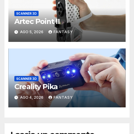
SCANNER 3D
Artec Point II
AGO 5, 2026
FANTASY
SCANNER 3D
Creality Pika
AGO 4, 2026
FANTASY