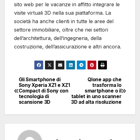
sito web per le vacanze in affitto integrare le
visite virtuali 3D nella sua piattaforma. La
società ha anche clienti in tutte le aree del
settore immobiliare, oltre che nei settori
dell’architettura, dell’ingegneria, della
costruzione, dell’assicurazione e altri ancora.
Gli Smartphone di
Qlone app che
Navigazione
Sony Xperia XZ1 e XZ1
trasforma lo
Compact di Sony con
smartphone o il
articoli
tecnologia di
tablet in uno scanner
scansione 3D
3D ad alta risoluzione