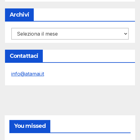
Archivi
Archivi
Contattaci
info@atamai.it
You missed