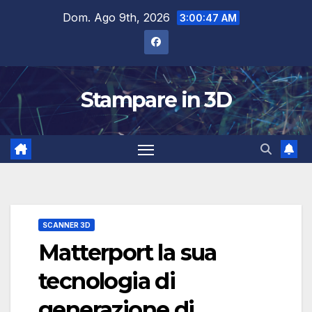
Salta
Dom. Ago 9th, 2026
3:00:47 AM
al
contenuto
Stampare in 3D
SCANNER 3D
Matterport la sua
tecnologia di
generazione di