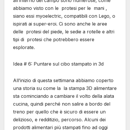
all’interno del campo sono numerose, come
abbiamo visto con le protesi per le mani ,
siano essi myoelectric, compatibili con Lego, o
ispirati ai super-eroi. Ci sono anche le aree
delle protesi del piede, le sedie a rotelle e altri
tipi di protesi che potrebbero essere
esplorate.
Idea # 6: Puntare sul cibo stampato in 3d
All’inizio di questa settimana abbiamo coperto
una storia su come la la stampa 3D alimentare
sta cominciando a cambiare il volto della alata
cucina, quindi perché non salire a bordo del
treno per quello che è sicuro di essere un
delizioso, e redditizio, percorso. Alcuni dei
prodotti alimentari più stampati fino ad oggi