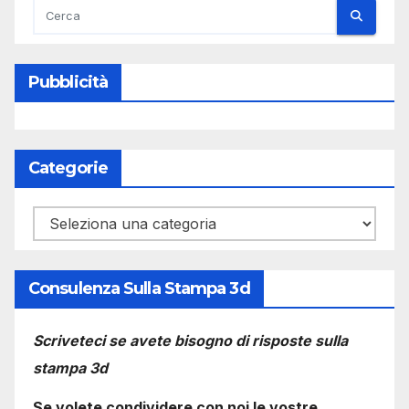
Pubblicità
Categorie
Categorie
Consulenza Sulla Stampa 3d
Scriveteci se avete bisogno di risposte sulla
stampa 3d
Se volete condividere con noi le vostre