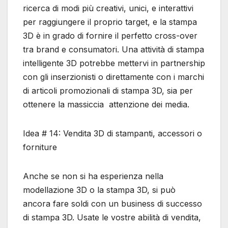
ricerca di modi più creativi, unici, e interattivi
per raggiungere il proprio target, e la stampa
3D è in grado di fornire il perfetto cross-over
tra brand e consumatori. Una attività di stampa
intelligente 3D potrebbe mettervi in partnership
con gli inserzionisti o direttamente con i marchi
di articoli promozionali di stampa 3D, sia per
ottenere la massiccia attenzione dei media.
Idea # 14: Vendita 3D di stampanti, accessori o
forniture
Anche se non si ha esperienza nella
modellazione 3D o la stampa 3D, si può
ancora fare soldi con un business di successo
di stampa 3D. Usate le vostre abilità di vendita,