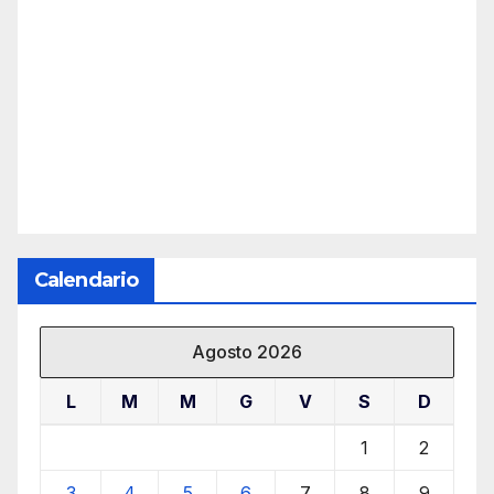
Calendario
Agosto 2026
L
M
M
G
V
S
D
1
2
3
4
5
6
7
8
9