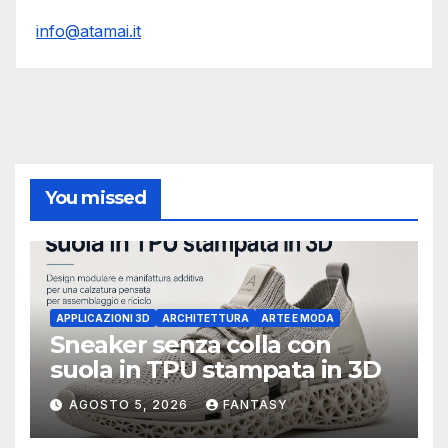
info@atamai.it
You missed
APPLICAZIONI 3D
ARCHITETTURA
ARTE E MODA
Sneaker senza colla con
suola in TPU stampata in 3D
AGOSTO 5, 2026
FANTASY