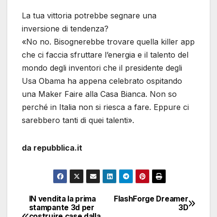
La tua vittoria potrebbe segnare una
inversione di tendenza?
«No no. Bisognerebbe trovare quella killer app
che ci faccia sfruttare l’energia e il talento del
mondo degli inventori che il presidente degli
Usa Obama ha appena celebrato ospitando
una Maker Faire alla Casa Bianca. Non so
perché in Italia non si riesca a fare. Eppure ci
sarebbero tanti di quei talenti».
da repubblica.it
IN vendita la prima
FlashForge Dreamer
Navigazione
stampante 3d per
3D
costruire case dalla