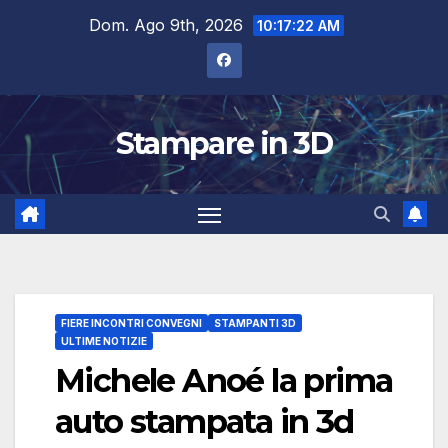
Salta
Dom. Ago 9th, 2026
10:17:22 AM
al
contenuto
Stampare in 3D
FIERE INCONTRI CONVEGNI
STAMPANTI 3D
ULTIME NOTIZIE
Michele Anoé la prima
auto stampata in 3d