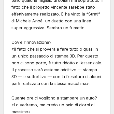
palio qualche migliaio di dollari ma soprattutto il
fatto che il progetto vincente sarebbe stato
effettivamente realizzato. E ha vinto la “Strati”
di Michele Anoé, un duetto con una linea
super aggressiva. Sembra un fumetto.
Dov’è l’innovazione?
«Il fatto che si proverà a fare tutto o quasi in
un unico passaggio di stampa 3D. Per questo
non ci sono porte, è tutto ridotto all’essenziale.
Il processo sarà assieme addittivo — stampa
3D — e sottrattivo — con la fresatura di alcuni
parti realizzata con la stessa macchina».
Quante ore ci vogliono a stampare un auto?
«Lo vedremo, ma credo un paio di giorni al
massimo».