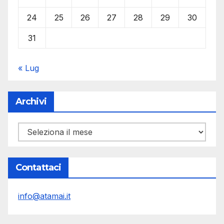
24
25
26
27
28
29
30
31
« Lug
Archivi
Archivi
Contattaci
info@atamai.it