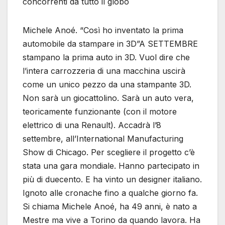
concorrenti da tutto il globo
Michele Anoé. “Così ho inventato la prima
automobile da stampare in 3D”A SETTEMBRE
stampano la prima auto in 3D. Vuol dire che
l’intera carrozzeria di una macchina uscirà
come un unico pezzo da una stampante 3D.
Non sarà un giocattolino. Sarà un auto vera,
teoricamente funzionante (con il motore
elettrico di una Renault). Accadrà l’8
settembre, all’International Manufacturing
Show di Chicago. Per scegliere il progetto c’è
stata una gara mondiale. Hanno partecipato in
più di duecento. E ha vinto un designer italiano.
Ignoto alle cronache fino a qualche giorno fa.
Si chiama Michele Anoé, ha 49 anni, è nato a
Mestre ma vive a Torino da quando lavora. Ha