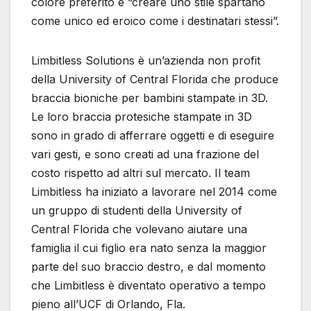
colore preferito e “creare uno stile spartano
come unico ed eroico come i destinatari stessi”.
Limbitless Solutions è un’azienda non profit
della University of Central Florida che produce
braccia bioniche per bambini stampate in 3D.
Le loro braccia protesiche stampate in 3D
sono in grado di afferrare oggetti e di eseguire
vari gesti, e sono creati ad una frazione del
costo rispetto ad altri sul mercato. Il team
Limbitless ha iniziato a lavorare nel 2014 come
un gruppo di studenti della University of
Central Florida che volevano aiutare una
famiglia il cui figlio era nato senza la maggior
parte del suo braccio destro, e dal momento
che Limbitless è diventato operativo a tempo
pieno all’UCF di Orlando, Fla.