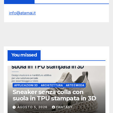
info@atamai.it
You missed
APPLICAZIONI 3D
ARCHITETTURA
ARTE E MODA
Sneaker senza colla con
suola in TPU stampata in 3D
AGOSTO 5, 2026
FANTASY