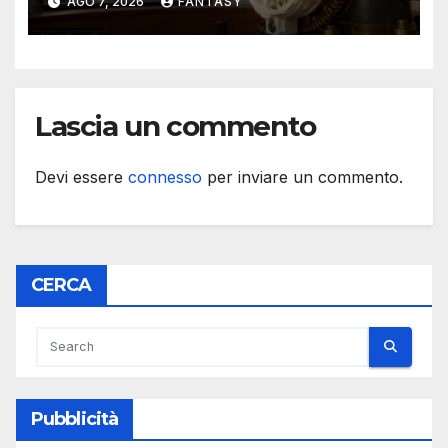
AGO 7, 2026
FANTASY
University of Arkansas at
Little Rock
Lascia un commento
Devi essere
connesso
per inviare un commento.
CERCA
Pubblicità