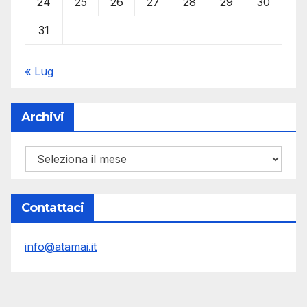
24
25
26
27
28
29
30
31
« Lug
Archivi
Archivi
Contattaci
info@atamai.it