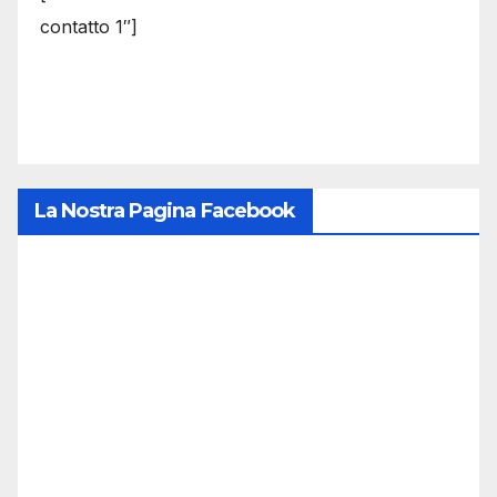
contatto 1″]
La Nostra Pagina Facebook