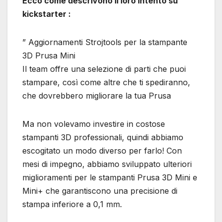
Ecco come descrivono il loro intento su
kickstarter :
” Aggiornamenti Strojtools per la stampante
3D Prusa Mini
Il team offre una selezione di parti che puoi
stampare, così come altre che ti spediranno,
che dovrebbero migliorare la tua Prusa
Ma non volevamo investire in costose
stampanti 3D professionali, quindi abbiamo
escogitato un modo diverso per farlo! Con
mesi di impegno, abbiamo sviluppato ulteriori
miglioramenti per le stampanti Prusa 3D Mini e
Mini+ che garantiscono una precisione di
stampa inferiore a 0,1 mm.