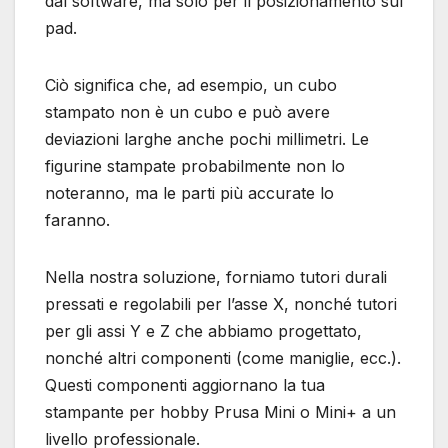
dal software, ma solo per il posizionamento sul
pad.
Ciò significa che, ad esempio, un cubo
stampato non è un cubo e può avere
deviazioni larghe anche pochi millimetri. Le
figurine stampate probabilmente non lo
noteranno, ma le parti più accurate lo
faranno.
Nella nostra soluzione, forniamo tutori durali
pressati e regolabili per l’asse X, nonché tutori
per gli assi Y e Z che abbiamo progettato,
nonché altri componenti (come maniglie, ecc.).
Questi componenti aggiornano la tua
stampante per hobby Prusa Mini o Mini+ a un
livello professionale.