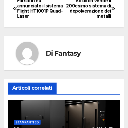
Farsoon ha
Solukon vende il
Navigazione
annunciato il sistema
200esimo sistema di
Flight HT1001P Quad-
depolverazione dei
articoli
Laser
metalli
Di
Fantasy
Articoli correlati
STAMPANTI 3D