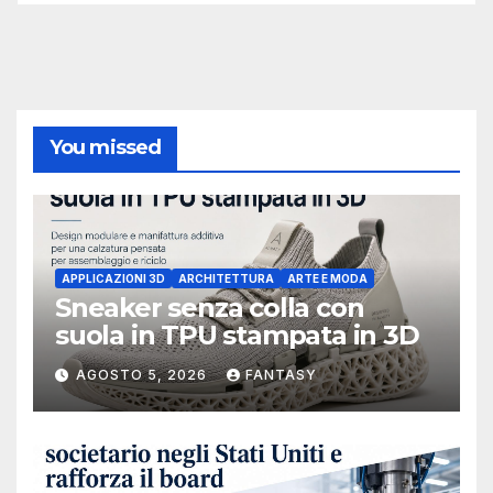
You missed
APPLICAZIONI 3D
ARCHITETTURA
ARTE E MODA
Sneaker senza colla con
suola in TPU stampata in 3D
AGOSTO 5, 2026
FANTASY