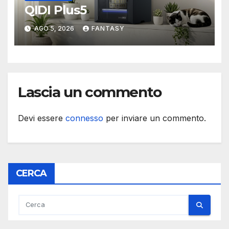
QIDI Plus5
AGO 5, 2026
FANTASY
Lascia un commento
Devi essere
connesso
per inviare un commento.
CERCA