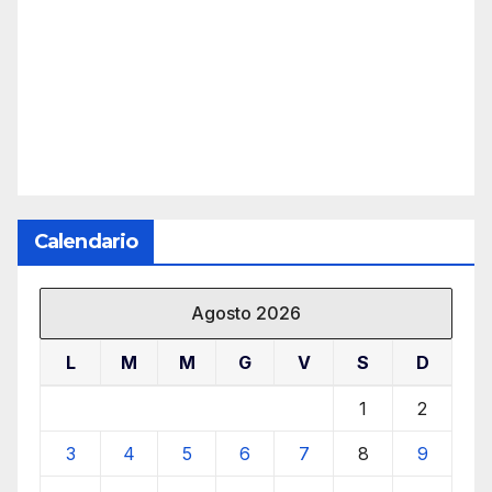
Calendario
Agosto 2026
L
M
M
G
V
S
D
1
2
3
4
5
6
7
8
9