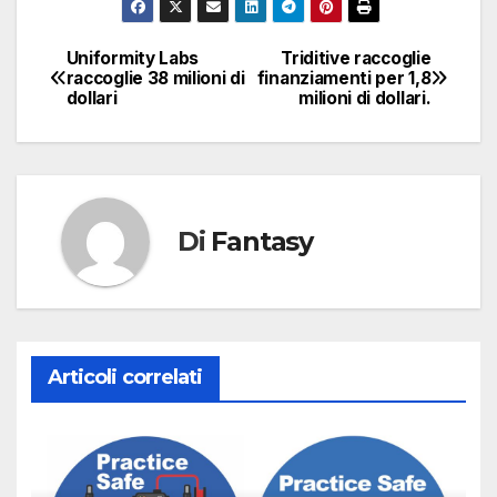
Uniformity Labs
Triditive raccoglie
Navigazione
raccoglie 38 milioni di
finanziamenti per 1,8
dollari
milioni di dollari.
articoli
Di
Fantasy
Articoli correlati