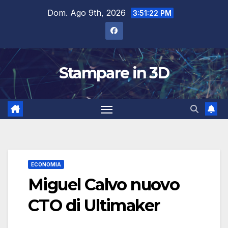
Salta
Dom. Ago 9th, 2026
3:51:22 PM
al
contenuto
Stampare in 3D
ECONOMIA
Miguel Calvo nuovo
CTO di Ultimaker