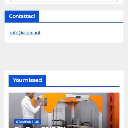
Contattaci
info@atamai.it
You missed
STAMPANTI 3D