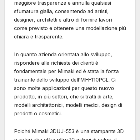
maggiore trasparenza e annulla qualsiasi
sfumatura gialla, consentendo ad artisti,
designer, architetti e altro di fornire lavori
come previsto e ottenere una modellazione più
chiara e trasparente.
In quanto azienda orientata allo sviluppo,
rispondere alle richieste dei clienti è
fondamentale per Mimaki ed è stata la forza
trainante dello sviluppo dell’MH-110PCL. Ci
sono molte applicazioni per questo nuovo
prodotto, in più settori, che si tratti di arte,
modelli architettonici, modelli medici, design di
prodotti o cosmetici.
Poiché Mimaki 3DUJ-553 è una stampante 3D
a colori che offre oltre 10 milioni di colori, il