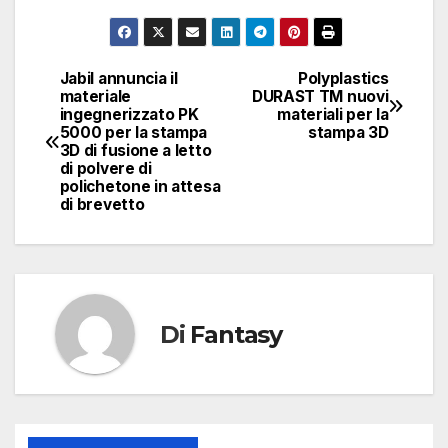
Jabil annuncia il
Polyplastics
Navigazione
materiale
DURAST TM nuovi
ingegnerizzato PK
materiali per la
articoli
5000 per la stampa
stampa 3D
3D di fusione a letto
di polvere di
polichetone in attesa
di brevetto
Di
Fantasy