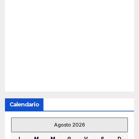
Calendario
Agosto 2026
L
M
M
G
V
S
D