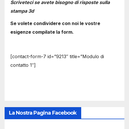
Scriveteci se avete bisogno di risposte sulla
stampa 3d
Se volete condividere con noi le vostre
esigenze compilate la form.
[contact-form-7 id=”9213″ title=”Modulo di
contatto 1″]
La Nostra Pagina Facebook