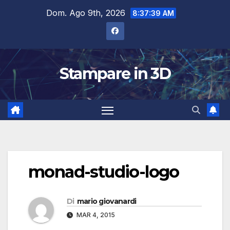
Salta
Dom. Ago 9th, 2026
8:37:40 AM
al
contenuto
Stampare in 3D
monad-studio-logo
Di
mario giovanardi
MAR 4, 2015