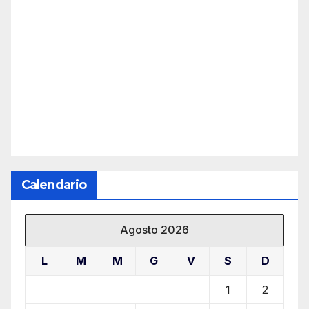
Calendario
Agosto 2026
L
M
M
G
V
S
D
1
2