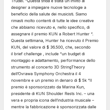
Trudel. “Questa sfida è stata un invito ai
designer a impiegare nuove tecnologie a
beneficio della salute dei musicisti. Siamo
rimasti molto contenti di tutte le idee creative
che abbiamo ricevuto e, nello specifico, di
assegnare il premio KUN a Robert Hunter “.
Questa settimana, Hunter ha ricevuto il Premio
KUN, del valore di $ 36.500, che, secondo
il brief challenge , include “un budget di
montaggio e adattamento, performance dello
strumento al concerto 3D StringTheory
dell’Ovrawa Symphony Orchestra il 4
novembre e un premio in denaro di $ 5k “Il
premio è sponsorizzato da Marina Kun,
presidente di KUN Shoulder Rests Inc. – una
vera e propria icona dell’industria musicale –
mentre la fabbricazione è sponsorizzata dalle