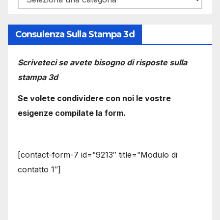
Consulenza Sulla Stampa 3d
Scriveteci se avete bisogno di risposte sulla
stampa 3d
Se volete condividere con noi le vostre
esigenze compilate la form.
[contact-form-7 id=”9213″ title=”Modulo di
contatto 1″]