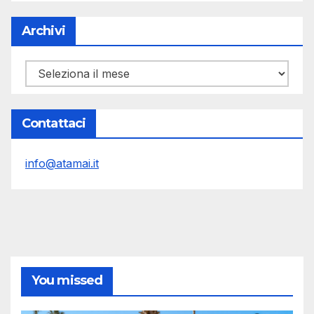
Archivi
Archivi
Contattaci
info@atamai.it
You missed