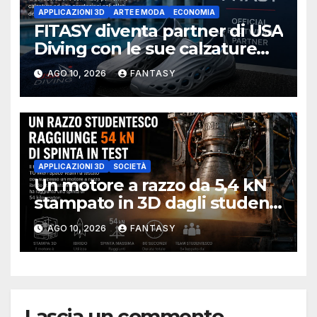
APPLICAZIONI 3D
ARTE E MODA
ECONOMIA
FITASY diventa partner di USA
Diving con le sue calzature
stampate in 3D
AGO 10, 2026
FANTASY
APPLICAZIONI 3D
SOCIETÀ
Un motore a razzo da 5,4 kN
stampato in 3D dagli studenti
della University of Melbourne
AGO 10, 2026
FANTASY
Lascia un commento