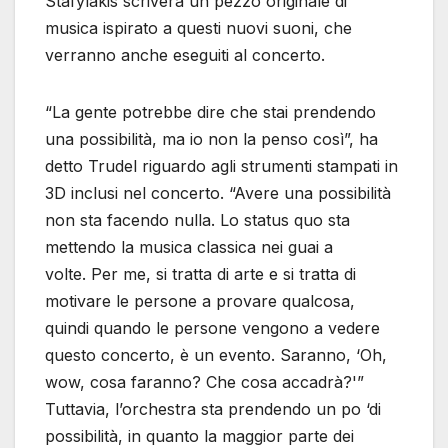
Stafylakis scriverà un pezzo originale di
musica ispirato a questi nuovi suoni, che
verranno anche eseguiti al concerto.
“La gente potrebbe dire che stai prendendo
una possibilità, ma io non la penso così”, ha
detto Trudel riguardo agli strumenti stampati in
3D inclusi nel concerto. “Avere una possibilità
non sta facendo nulla. Lo status quo sta
mettendo la musica classica nei guai a
volte. Per me, si tratta di arte e si tratta di
motivare le persone a provare qualcosa,
quindi quando le persone vengono a vedere
questo concerto, è un evento. Saranno, ‘Oh,
wow, cosa faranno? Che cosa accadrà?'”
Tuttavia, l’orchestra sta prendendo un po ‘di
possibilità, in quanto la maggior parte dei