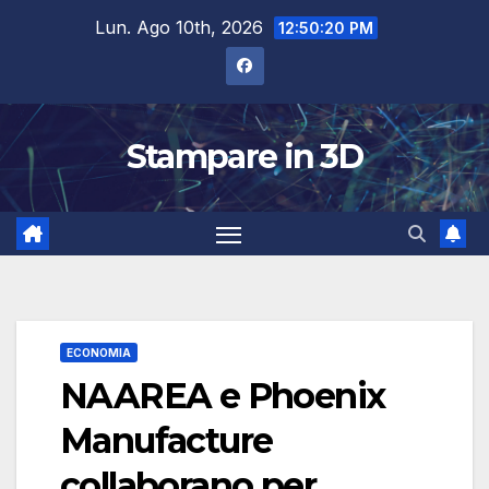
Salta
Lun. Ago 10th, 2026
12:50:21 PM
al
contenuto
Stampare in 3D
ECONOMIA
NAAREA e Phoenix
Manufacture
collaborano per