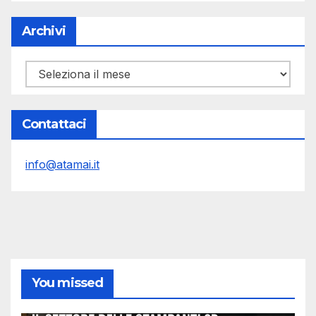
Archivi
Archivi
Contattaci
info@atamai.it
You missed