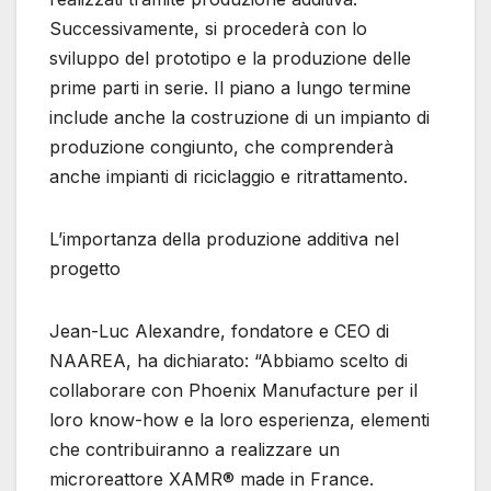
Successivamente, si procederà con lo
sviluppo del prototipo e la produzione delle
prime parti in serie. Il piano a lungo termine
include anche la costruzione di un impianto di
produzione congiunto, che comprenderà
anche impianti di riciclaggio e ritrattamento.
L’importanza della produzione additiva nel
progetto
Jean-Luc Alexandre, fondatore e CEO di
NAAREA, ha dichiarato: “Abbiamo scelto di
collaborare con Phoenix Manufacture per il
loro know-how e la loro esperienza, elementi
che contribuiranno a realizzare un
microreattore XAMR® made in France.