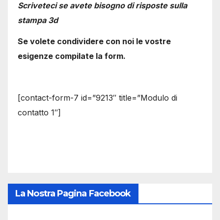
Scriveteci se avete bisogno di risposte sulla
stampa 3d
Se volete condividere con noi le vostre
esigenze compilate la form.
[contact-form-7 id=”9213″ title=”Modulo di
contatto 1″]
La Nostra Pagina Facebook