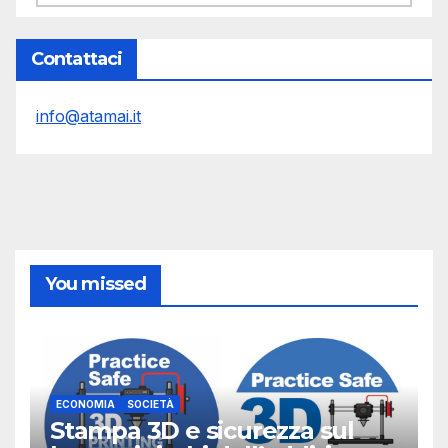
Contattaci
info@atamai.it
You missed
ECONOMIA
SOCIETÀ
Stampa 3D e sicurezza sul