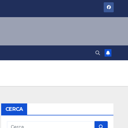
CERCA