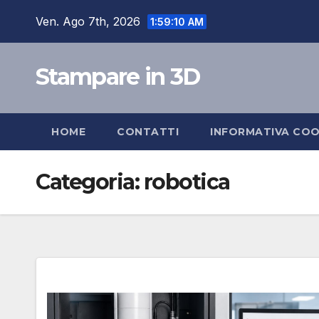
Salta
Ven. Ago 7th, 2026
1:59:12 AM
al
contenuto
Stampare in 3D
HOME
CONTATTI
INFORMATIVA COO
Categoria:
robotica