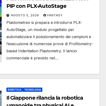
PIP con PLX-AutoStage
AGOSTO 5, 2026
FANTASY
Plastometrex si prepara a introdurre PLX-
AutoStage, un modulo progettato per
automatizzare il posizionamento dei campioni e
l’esecuzione di numerose prove di Profilometry-
based Indentation Plastometry. Il lancio
commerciale è previsto nel…
ROBOTICA
TECNOLOGIA
Il Giappone rilancia la robotica
umanoide tra physical AI e