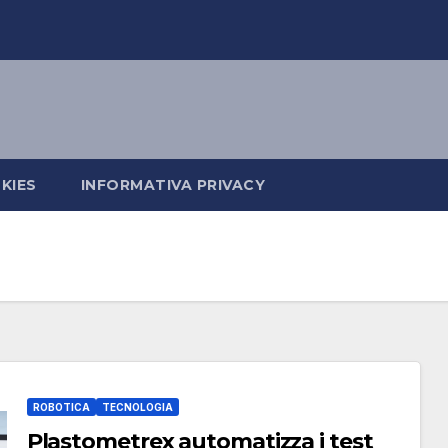
KIES
INFORMATIVA PRIVACY
ROBOTICA
TECNOLOGIA
Plastometrex automatizza i test