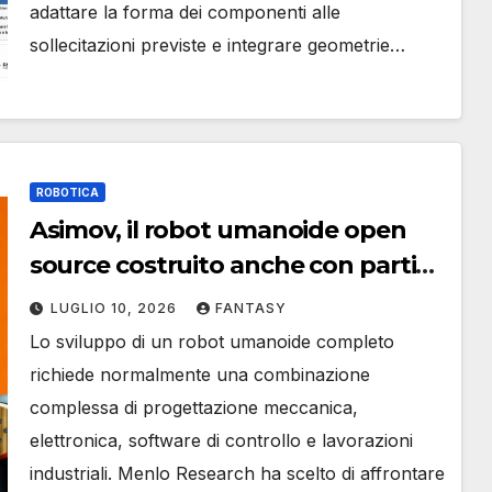
adattare la forma dei componenti alle
sollecitazioni previste e integrare geometrie…
ROBOTICA
Asimov, il robot umanoide open
source costruito anche con parti
stampate in 3D
LUGLIO 10, 2026
FANTASY
Lo sviluppo di un robot umanoide completo
richiede normalmente una combinazione
complessa di progettazione meccanica,
elettronica, software di controllo e lavorazioni
industriali. Menlo Research ha scelto di affrontare