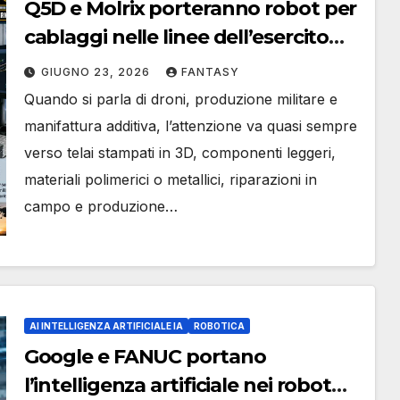
Q5D e Molrix porteranno robot per
cablaggi nelle linee dell’esercito
USA
GIUGNO 23, 2026
FANTASY
Quando si parla di droni, produzione militare e
manifattura additiva, l’attenzione va quasi sempre
verso telai stampati in 3D, componenti leggeri,
materiali polimerici o metallici, riparazioni in
campo e produzione…
AI INTELLIGENZA ARTIFICIALE IA
ROBOTICA
Google e FANUC portano
l’intelligenza artificiale nei robot