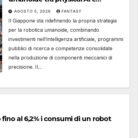
manifattura avanzata
AGOSTO 5, 2026
FANTASY
Il Giappone sta ridefinendo la propria strategia
per la robotica umanoide, combinando
investimenti nell’intelligenza artificiale, programmi
pubblici di ricerca e competenze consolidate
nella produzione di componenti meccanici di
precisione. Il…
fino al 6,2% i consumi di un robot