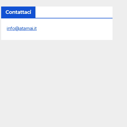
Contattaci
info@atamai.it