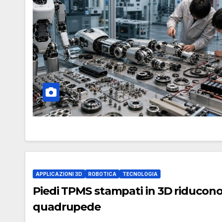
APPLICAZIONI 3D
ROBOTICA
TECNOLOGIA
Piedi TPMS stampati in 3D riducono 
quadrupede