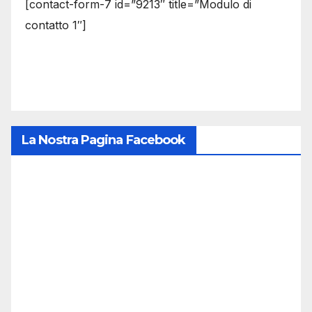
[contact-form-7 id=”9213″ title=”Modulo di
contatto 1″]
La Nostra Pagina Facebook