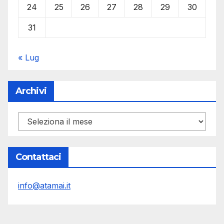
24
25
26
27
28
29
30
31
« Lug
Archivi
Archivi
Contattaci
info@atamai.it