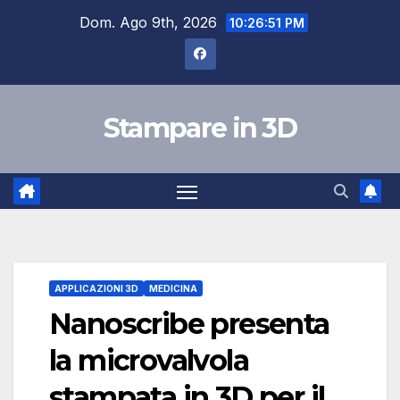
Salta
Dom. Ago 9th, 2026
10:26:52 PM
al
contenuto
Stampare in 3D
APPLICAZIONI 3D
MEDICINA
Nanoscribe presenta
la microvalvola
stampata in 3D per il