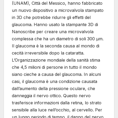
(UNAM), Città del Messico, hanno fabbricato
un nuovo dispositivo a microvalvola stampato
in 3D che potrebbe ridurre gli effetti del
glaucoma. Hanno usato la stampante 3D di
Nanoscribe per creare una microvalvola
complessa che ha un diametro di soli 300 µm.
Il glaucoma è la seconda causa al mondo di
cecità irreversibile dopo la cataratta.
L’Organizzazione mondiale della sanità stima
che 4,5 milioni di persone in tutto il mondo
siano cieche a causa del glaucoma. In alcuni
casi, il glaucoma è una condizione causata
dall’aumento della pressione oculare, che
danneggia il nervo ottico. Questo nervo
trasferisce informazioni dalla retina, lo strato
sensibile alla luce nell’occhio, al cervello. Per
un lungo periodo di tempo, il danno del nervo