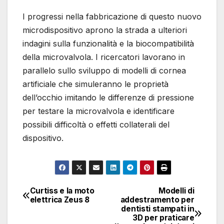
I progressi nella fabbricazione di questo nuovo
microdispositivo aprono la strada a ulteriori
indagini sulla funzionalità e la biocompatibilità
della microvalvola. I ricercatori lavorano in
parallelo sullo sviluppo di modelli di cornea
artificiale che simuleranno le proprietà
dell’occhio imitando le differenze di pressione
per testare la microvalvola e identificare
possibili difficoltà o effetti collaterali del
dispositivo.
Curtiss e la moto
Modelli di
Navigazione
elettrica Zeus 8
addestramento per
dentisti stampati in
articoli
3D per praticare