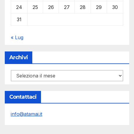
24
25
26
27
28
29
30
31
« Lug
Archivi
Archivi
Contattaci
info@atamai.it